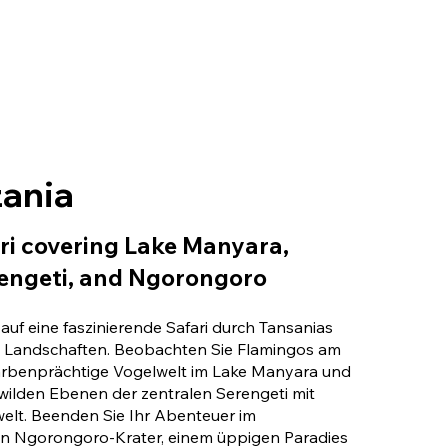
zania
ri covering Lake Manyara,
engeti, and Ngorongoro
auf eine faszinierende Safari durch Tansanias
Landschaften. Beobachten Sie Flamingos am
arbenprächtige Vogelwelt im Lake Manyara und
wilden Ebenen der zentralen Serengeti mit
rwelt. Beenden Sie Ihr Abenteuer im
 Ngorongoro-Krater, einem üppigen Paradies