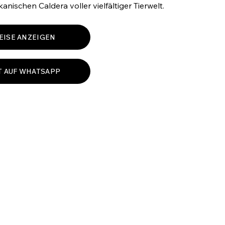
kanischen Caldera voller vielfältiger Tierwelt.
EISE ANZEIGEN
T AUF WHATSAPP