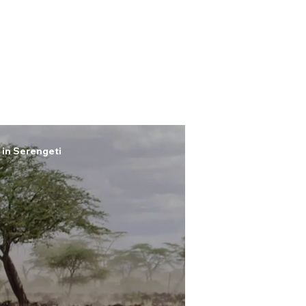
 in Serengeti