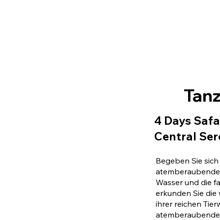
Tan
4 Days Safa
Central Ser
Begeben Sie sich 
atemberaubende 
Wasser und die f
erkunden Sie die 
ihrer reichen Tie
atemberaubenden