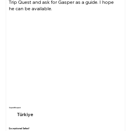
Trip Quest and ask for Gasper as a guide. I hope
he can be available.
Sayed Elsayed
Türkiye
Exceptional Safari!