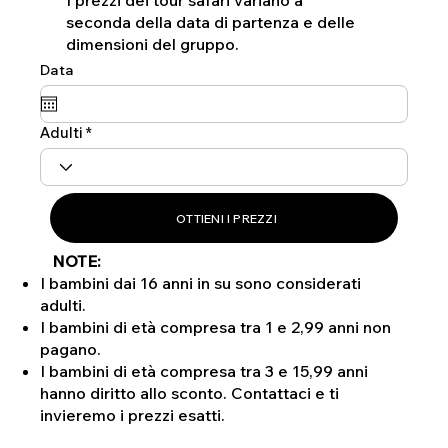
I prezzi dei tour safari variano a
seconda della data di partenza e delle
dimensioni del gruppo.
Data
Adulti
OTTIENI I PREZZI
NOTE:
I bambini dai 16 anni in su sono considerati
adulti.
I bambini di età compresa tra 1 e 2,99 anni non
pagano.
I bambini di età compresa tra 3 e 15,99 anni
hanno diritto allo sconto. Contattaci e ti
invieremo i prezzi esatti.