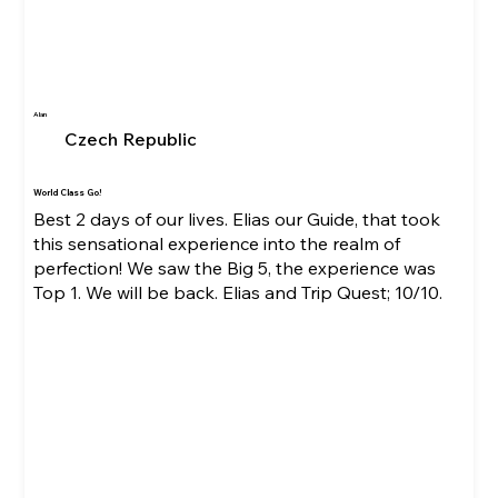
Alan
Czech Republic
World Class Go!
Best 2 days of our lives. Elias our Guide, that took
this sensational experience into the realm of
perfection! We saw the Big 5, the experience was
Top 1. We will be back. Elias and Trip Quest; 10/10.