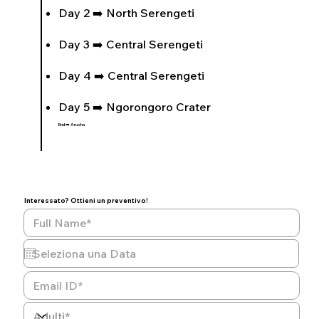
Day 2 ➡️ North Serengeti
Day 3 ➡️ Central Serengeti
Day 4 ➡️ Central Serengeti
Day 5 ➡️ Ngorongoro Crater
End ➡️ Arusha
Interessato? Ottieni un preventivo!