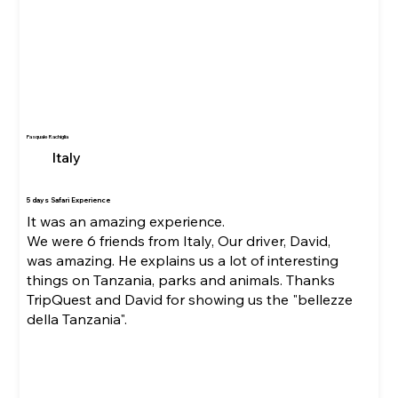
Pasquale Rachiglia
Italy
5 days Safari Experience
It was an amazing experience.
We were 6 friends from Italy, Our driver, David,
was amazing. He explains us a lot of interesting
things on Tanzania, parks and animals. Thanks
TripQuest and David for showing us the "bellezze
della Tanzania".