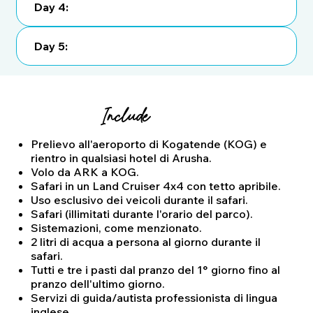
Day 4:
Day 5:
Include
Prelievo all'aeroporto di Kogatende (KOG) e
rientro in qualsiasi hotel di Arusha.
Volo da ARK a KOG.
Safari in un Land Cruiser 4x4 con tetto apribile.
Uso esclusivo dei veicoli durante il safari.
Safari (illimitati durante l'orario del parco).
Sistemazioni, come menzionato.
2 litri di acqua a persona al giorno durante il
safari.
Tutti e tre i pasti dal pranzo del 1° giorno fino al
pranzo dell'ultimo giorno.
Servizi di guida/autista professionista di lingua
inglese.