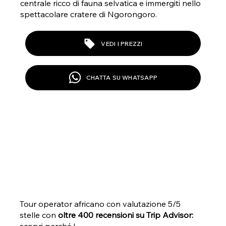
centrale ricco di fauna selvatica e immergiti nello
spettacolare cratere di Ngorongoro.
VEDI I PREZZI
CHATTA SU WHATSAPP
Tour operator africano con valutazione 5/5
stelle con
oltre 400 recensioni su Trip Advisor:
scopri perché
!