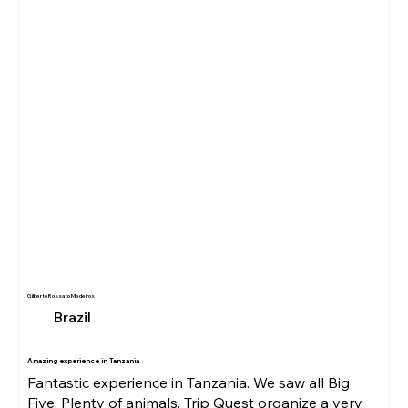
Gilberto Rossato Medeiros
Brazil
Amazing experience in Tanzania
Fantastic experience in Tanzania. We saw all Big
Five. Plenty of animals. Trip Quest organize a very