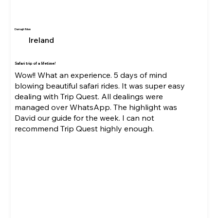
Darragh Tolan
Ireland
Safari trip of a lifetime!
Wow!! What an experience. 5 days of mind
blowing beautiful safari rides. It was super easy
dealing with Trip Quest. All dealings were
managed over WhatsApp. The highlight was
David our guide for the week. I can not
recommend Trip Quest highly enough.