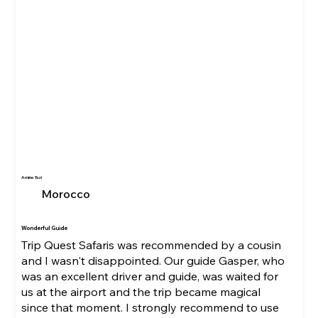
Amine Tazi
Morocco
Wonderful Guide
Trip Quest Safaris was recommended by a cousin
and I wasn't disappointed. Our guide Gasper, who
was an excellent driver and guide, was waited for
us at the airport and the trip became magical
since that moment. I strongly recommend to use