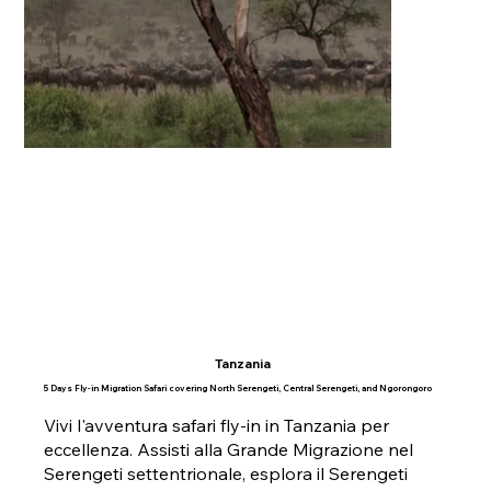
Tanzania
5 Days Fly-in Migration Safari covering North Serengeti, Central Serengeti, and Ngorongoro
Vivi l'avventura safari fly-in in Tanzania per
eccellenza. Assisti alla Grande Migrazione nel
Serengeti settentrionale, esplora il Serengeti