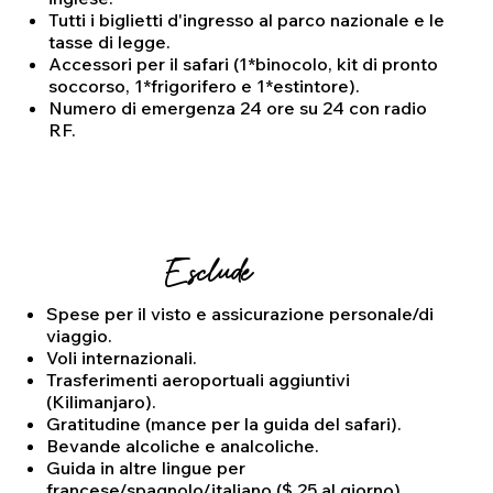
Tutti i biglietti d'ingresso al parco nazionale e le
tasse di legge.
Accessori per il safari (1*binocolo, kit di pronto
soccorso, 1*frigorifero e 1*estintore).
Numero di emergenza 24 ore su 24 con radio
RF.
Esclude
Spese per il visto e assicurazione personale/di
viaggio.
Voli internazionali.
Trasferimenti aeroportuali aggiuntivi
(Kilimanjaro).
Gratitudine (mance per la guida del safari).
Bevande alcoliche e analcoliche.
Guida in altre lingue per
francese/spagnolo/italiano ($ 25 al giorno).