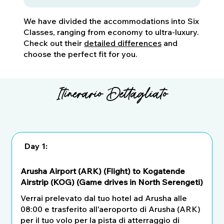
We have divided the accommodations into Six
Classes, ranging from economy to ultra-luxury.
Check out their
detailed differences
and
choose the perfect fit for you.
Itinerario Dettagliato
Day 1:
Arusha Airport (ARK) (Flight) to Kogatende
Airstrip (KOG) (Game drives in North Serengeti)
Verrai prelevato dal tuo hotel ad Arusha alle
08:00 e trasferito all'aeroporto di Arusha (ARK)
per il tuo volo per la pista di atterraggio di