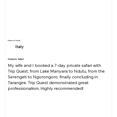
Francesco Sacchi
Italy
Fantastic Safari!
My wife and I booked a 7-day private safari with
Trip Quest, from Lake Manyara to Ndutu, from the
Serengeti to Ngorongoro, finally concluding in
Tarangire. Trip Quest demonstrated great
professionalism, Highly recommended!