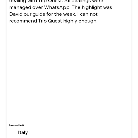
dealing with Trip Quest. All dealings were
managed over WhatsApp. The highlight was
David our guide for the week. I can not
recommend Trip Quest highly enough.
Francesco Sacchi
Italy