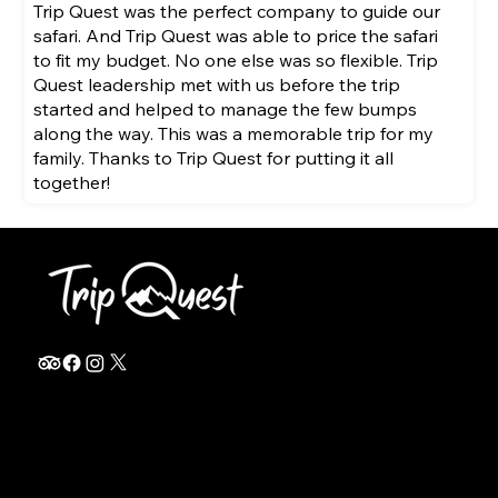
Trip Quest was the perfect company to guide our
safari. And Trip Quest was able to price the safari
to fit my budget. No one else was so flexible. Trip
Quest leadership met with us before the trip
started and helped to manage the few bumps
along the way. This was a memorable trip for my
family. Thanks to Trip Quest for putting it all
together!
info@thetripquest.com
+1 (716) 226-6635
+255 785 262 148