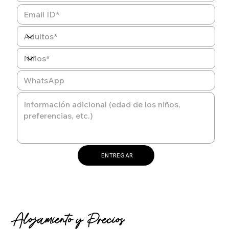
ENTREGAR
Alojamiento y Precios