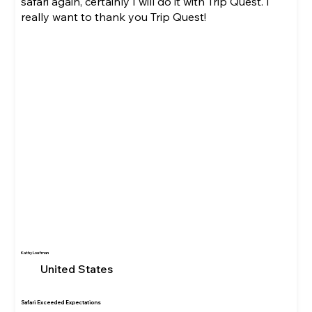
safari again, certainly I will do it with Trip Quest. I
really want to thank you Trip Quest!
Kathy Loufman
United States
Safari Exceeded Expectations