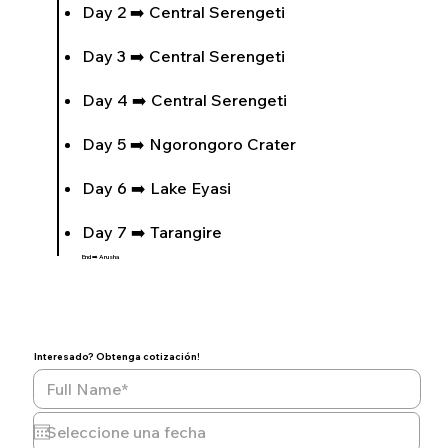
Day 2 ➡️ Central Serengeti
Day 3 ➡️ Central Serengeti
Day 4 ➡️ Central Serengeti
Day 5 ➡️ Ngorongoro Crater
Day 6 ➡️ Lake Eyasi
Day 7 ➡️ Tarangire
End ➡️ Arusha
Interesado? Obtenga cotización!