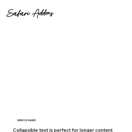
Safari Addons
SERVICE NAME
Collapsible text is perfect for longer content 