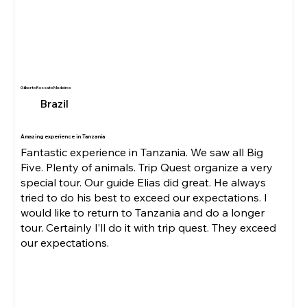
Gilberto Rossato Medeiros
Brazil
Amazing experience in Tanzania
Fantastic experience in Tanzania. We saw all Big
Five. Plenty of animals. Trip Quest organize a very
special tour. Our guide Elias did great. He always
tried to do his best to exceed our expectations. I
would like to return to Tanzania and do a longer
tour. Certainly I’ll do it with trip quest. They exceed
our expectations.