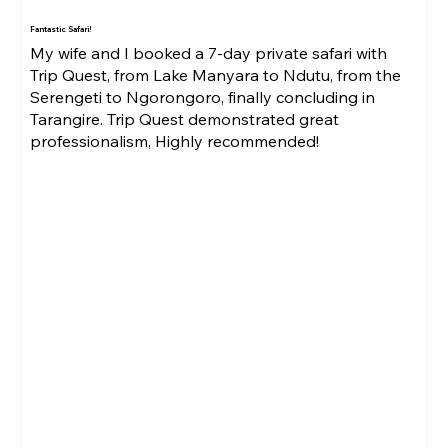
Fantastic Safari!
My wife and I booked a 7-day private safari with
Trip Quest, from Lake Manyara to Ndutu, from the
Serengeti to Ngorongoro, finally concluding in
Tarangire. Trip Quest demonstrated great
professionalism, Highly recommended!