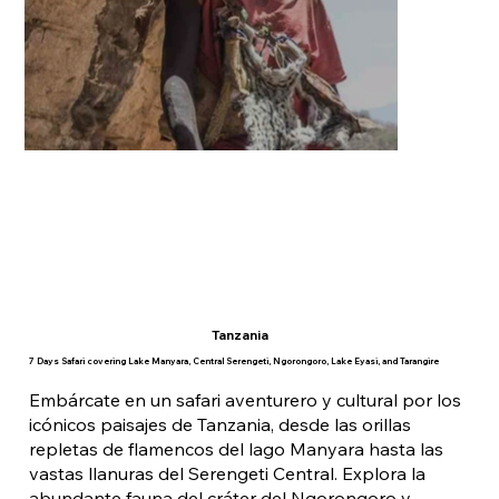
Tanzania
7 Days Safari covering Lake Manyara, Central Serengeti, Ngorongoro, Lake Eyasi, and Tarangire
Embárcate en un safari aventurero y cultural por los
icónicos paisajes de Tanzania, desde las orillas
repletas de flamencos del lago Manyara hasta las
vastas llanuras del Serengeti Central. Explora la
abundante fauna del cráter del Ngorongoro y