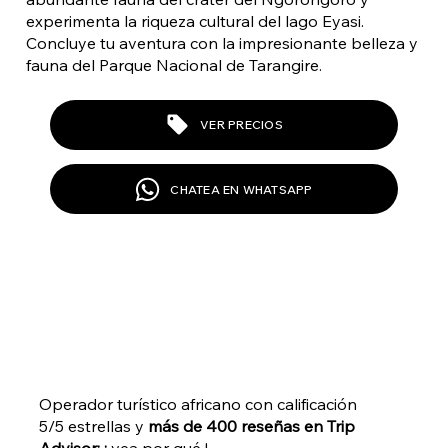
experimenta la riqueza cultural del lago Eyasi.
Concluye tu aventura con la impresionante belleza y
fauna del Parque Nacional de Tarangire.
VER PRECIOS
CHATEA EN WHATSAPP
Operador turístico africano con calificación
5/5 estrellas y
más de 400 reseñas en Trip
Advisor: ¡
vea por qué
!