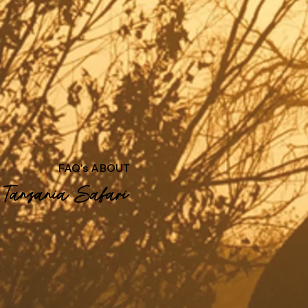
FAQ's ABOUT
Tanzania Safari