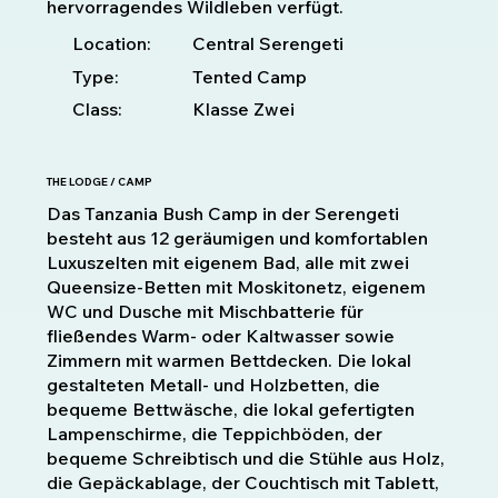
hervorragendes Wildleben verfügt.
Location:
Central Serengeti
Type:
Tented Camp
Class:
Klasse Zwei
THE LODGE / CAMP
Das Tanzania Bush Camp in der Serengeti
besteht aus 12 geräumigen und komfortablen
Luxuszelten mit eigenem Bad, alle mit zwei
Queensize-Betten mit Moskitonetz, eigenem
WC und Dusche mit Mischbatterie für
fließendes Warm- oder Kaltwasser sowie
Zimmern mit warmen Bettdecken. Die lokal
gestalteten Metall- und Holzbetten, die
bequeme Bettwäsche, die lokal gefertigten
Lampenschirme, die Teppichböden, der
bequeme Schreibtisch und die Stühle aus Holz,
die Gepäckablage, der Couchtisch mit Tablett,