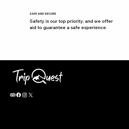
SAFE AND SECURE
Safety is our top priority, and we offer
aid to guarantee a safe experience.
info@thetripquest.com
+1 (716) 226-6635
+255 785 262 148