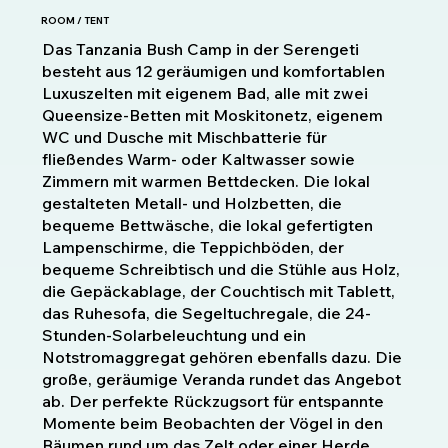
ROOM / TENT
Das Tanzania Bush Camp in der Serengeti
besteht aus 12 geräumigen und komfortablen
Luxuszelten mit eigenem Bad, alle mit zwei
Queensize-Betten mit Moskitonetz, eigenem
WC und Dusche mit Mischbatterie für
fließendes Warm- oder Kaltwasser sowie
Zimmern mit warmen Bettdecken. Die lokal
gestalteten Metall- und Holzbetten, die
bequeme Bettwäsche, die lokal gefertigten
Lampenschirme, die Teppichböden, der
bequeme Schreibtisch und die Stühle aus Holz,
die Gepäckablage, der Couchtisch mit Tablett,
das Ruhesofa, die Segeltuchregale, die 24-
Stunden-Solarbeleuchtung und ein
Notstromaggregat gehören ebenfalls dazu. Die
große, geräumige Veranda rundet das Angebot
ab. Der perfekte Rückzugsort für entspannte
Momente beim Beobachten der Vögel in den
Bäumen rund um das Zelt oder einer Herde