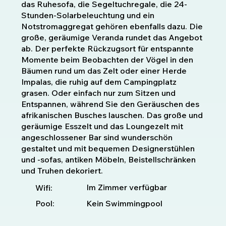
das Ruhesofa, die Segeltuchregale, die 24-
Stunden-Solarbeleuchtung und ein
Notstromaggregat gehören ebenfalls dazu. Die
große, geräumige Veranda rundet das Angebot
ab. Der perfekte Rückzugsort für entspannte
Momente beim Beobachten der Vögel in den
Bäumen rund um das Zelt oder einer Herde
Impalas, die ruhig auf dem Campingplatz
grasen. Oder einfach nur zum Sitzen und
Entspannen, während Sie den Geräuschen des
afrikanischen Busches lauschen. Das große und
geräumige Esszelt und das Loungezelt mit
angeschlossener Bar sind wunderschön
gestaltet und mit bequemen Designerstühlen
und -sofas, antiken Möbeln, Beistellschränken
und Truhen dekoriert.
Im Zimmer verfügbar
Wifi:
Pool:
Kein Swimmingpool