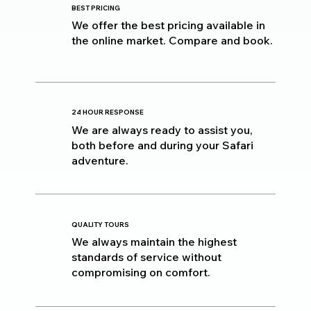
BEST PRICING
We offer the best pricing available in
the online market. Compare and book.
24 HOUR RESPONSE
We are always ready to assist you,
both before and during your Safari
adventure.
QUALITY TOURS
We always maintain the highest
standards of service without
compromising on comfort.