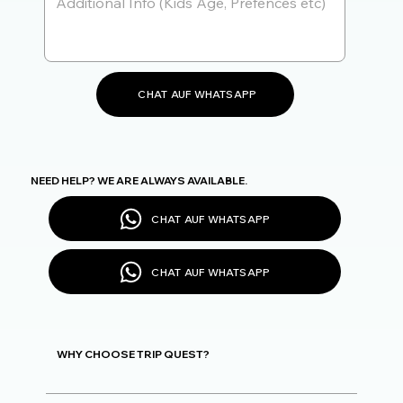
CHAT AUF WHATSAPP
NEED HELP? WE ARE ALWAYS AVAILABLE.
CHAT AUF WHATSAPP
CHAT AUF WHATSAPP
WHY CHOOSE TRIP QUEST?