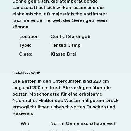
Sonne genießen, die atemberaubende
Landschaft auf sich wirken lassen und die
einheimische, oft majestätische und immer
faszinierende Tierwelt der Serengeti feiern
können.
Location:
Central Serengeti
Type:
Tented Camp
Class:
Klasse Drei
THE LODGE / CAMP
Die Betten in den Unterkünften sind 220 cm
lang und 200 cm breit. Sie verfügen über die
besten Moskitonetze für eine erholsame
Nachtruhe. Fließendes Wasser mit gutem Druck
ermöglicht Ihnen unbeschwertes Duschen und
Rasieren.
Nur im Gemeinschaftsbereich
Wifi: