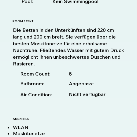
Pool:
Kein Swimmingpool
ROOM / TENT
Die Betten in den Unterkünften sind 220 cm
lang und 200 cm breit. Sie verfügen über die
besten Moskitonetze für eine erholsame
Nachtruhe. Fließendes Wasser mit gutem Druck
ermöglicht Ihnen unbeschwertes Duschen und
Rasieren.
8
Room Count:
Bathroom:
Angepasst
Nicht verfügbar
Air Condition:
AMENITIES
WLAN
Moskitonetze