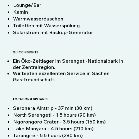
Lounge/Bar
Kamin
Warmwasserduschen
Toiletten mit Wasserspülung
Solarstrom mit Backup-Generator
QUICK INSIGHTS
Ein Öko-Zeltlager im Serengeti-Nationalpark in
der Zentralregion.
Wir bieten exzellenten Service in Sachen
Gastfreundschaft.
LOCATION & DISTANCE
Seronera Airstrip - 37 min (30 km)
North Serengeti - 1.5 hours (90 km)
Ngorongoro Crater - 3.5 hours (160 km)
Lake Manyara - 4.5 hours (210 km)
Tarangire - 5.5 hours (280 km)