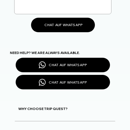
CHAT AUF WHATSAPP
NEED HELP? WE ARE ALWAYS AVAILABLE.
CHAT AUF WHATSAPP
CHAT AUF WHATSAPP
WHY CHOOSE TRIP QUEST?