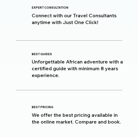
EXPERT CONSULTATION
Connect with our Travel Consultants
anytime with Just One Click!
BEST GUIDES
Unforgettable African adventure with a
certified guide with minimum 8 years
experience.
BEST PRICING
We offer the best pricing available in
the online market. Compare and book.