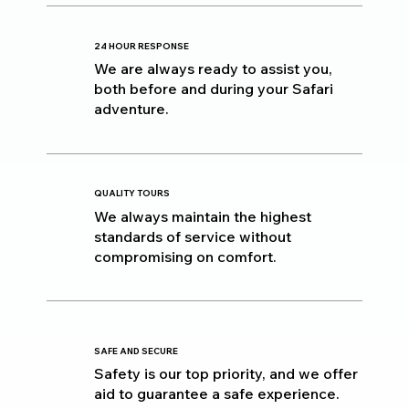
24 HOUR RESPONSE
We are always ready to assist you,
both before and during your Safari
adventure.
QUALITY TOURS
We always maintain the highest
standards of service without
compromising on comfort.
SAFE AND SECURE
Safety is our top priority, and we offer
aid to guarantee a safe experience.