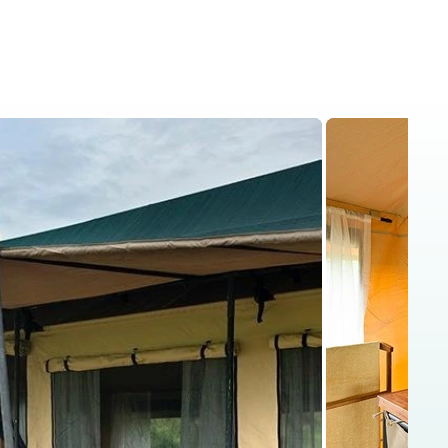
ris
Kenia Safaris
Blog
Kontakt