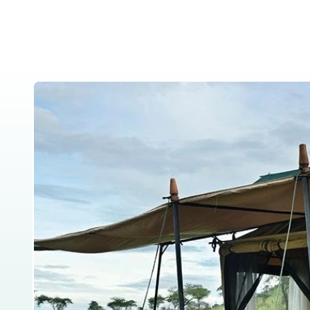
Heim
Über uns
Tansania Safa