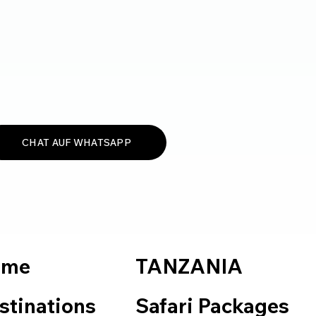
CHAT AUF WHATSAPP
TANZANIA
ome
Safari Packages
stinations