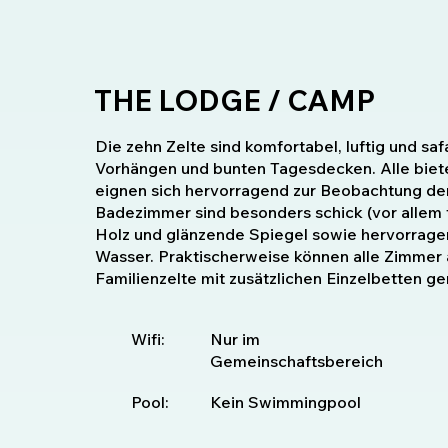
THE LODGE / CAMP
Die zehn Zelte sind komfortabel, luftig und saf
Vorhängen und bunten Tagesdecken. Alle biete
eignen sich hervorragend zur Beobachtung der
Badezimmer sind besonders schick (vor allem fü
Holz und glänzende Spiegel sowie hervorrage
Wasser. Praktischerweise können alle Zimmer a
Familienzelte mit zusätzlichen Einzelbetten g
Wifi:
Nur im
Gemeinschaftsbereich
Pool:
Kein Swimmingpool