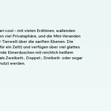
ari-cool – mit vielen Erdtönen, wallenden
n viel Privatsphäre, und die Mini-Veranden
 Tierwelt über die sanften Ebenen. Die
r ein Zelt!) und verfügen über viel glattes
nde Eimerduschen mit reichlich heißem
ls Zweibett-, Doppel-, Dreibett- oder sogar
enutzt werden.