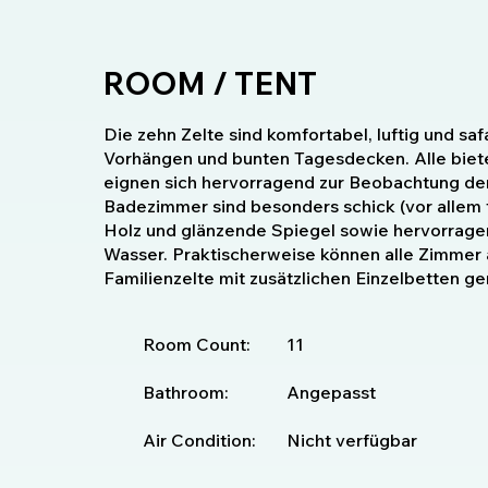
ROOM / TENT
Die zehn Zelte sind komfortabel, luftig und saf
Vorhängen und bunten Tagesdecken. Alle biete
eignen sich hervorragend zur Beobachtung der
Badezimmer sind besonders schick (vor allem fü
Holz und glänzende Spiegel sowie hervorrage
Wasser. Praktischerweise können alle Zimmer a
Familienzelte mit zusätzlichen Einzelbetten g
Room Count:
11
Bathroom:
Angepasst
Air Condition:
Nicht verfügbar