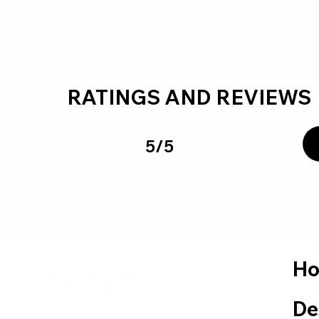
RATINGS AND REVIEWS
5/5
H
De