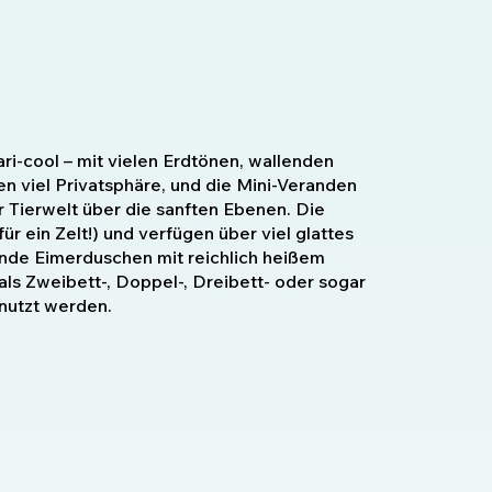
ari-cool – mit vielen Erdtönen, wallenden
n viel Privatsphäre, und die Mini-Veranden
 Tierwelt über die sanften Ebenen. Die
r ein Zelt!) und verfügen über viel glattes
nde Eimerduschen mit reichlich heißem
ls Zweibett-, Doppel-, Dreibett- oder sogar
enutzt werden.