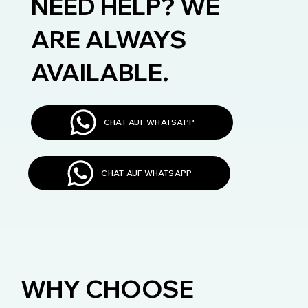
NEED HELP? WE
ARE ALWAYS
AVAILABLE.
CHAT AUF WHATSAPP
CHAT AUF WHATSAPP
WHY CHOOSE