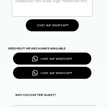
CHAT AUF WHATSAPP
NEED HELP? WE ARE ALWAYS AVAILABLE.
CHAT AUF WHATSAPP
CHAT AUF WHATSAPP
WHY CHOOSE TRIP QUEST?