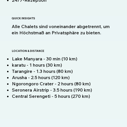
24/7-Rezeption
QUICK INSIGHTS
Alle Chalets sind voneinander abgetrennt, um
ein Höchstmaß an Privatsphäre zu bieten.
LOCATION & DISTANCE
Lake Manyara - 30 min (10 km)
karatu - 1 hours (30 km)
Tarangire - 1.3 hours (80 km)
Arusha - 2.5 hours (120 km)
Ngorongoro Crater - 2 hours (80 km)
Seronera Airstrip - 3.5 hours (190 km)
Central Serengeti - 5 hours (270 km)