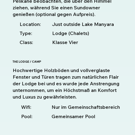
Pelikane beobachten, die über den Himmel
ziehen, während Sie einen Sundowner
genießen (optional gegen Aufpreis).
Location:
Just outside Lake Manyara
Type:
Lodge (Chalets)
Class:
Klasse Vier
THE LODGE / CAMP
Hochwertige Holzböden und vollverglaste
Fenster und Türen tragen zum natürlichen Flair
der Lodge bei und es wurde jede Anstrengung
unternommen, um ein Höchstmaß an Komfort
und Luxus zu gewährleisten.
Nur im Gemeinschaftsbereich
Wifi:
Pool:
Gemeinsamer Pool