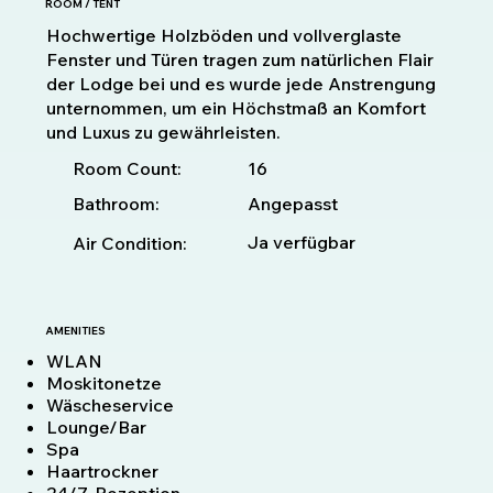
ROOM / TENT
Hochwertige Holzböden und vollverglaste
Fenster und Türen tragen zum natürlichen Flair
der Lodge bei und es wurde jede Anstrengung
unternommen, um ein Höchstmaß an Komfort
und Luxus zu gewährleisten.
16
Room Count:
Bathroom:
Angepasst
Ja verfügbar
Air Condition:
AMENITIES
WLAN
Moskitonetze
Wäscheservice
Lounge/Bar
Spa
Haartrockner