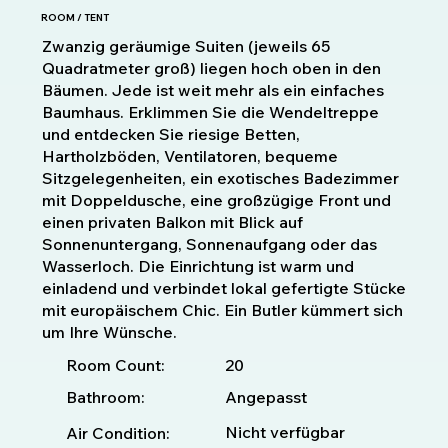
ROOM / TENT
Zwanzig geräumige Suiten (jeweils 65
Quadratmeter groß) liegen hoch oben in den
Bäumen. Jede ist weit mehr als ein einfaches
Baumhaus. Erklimmen Sie die Wendeltreppe
und entdecken Sie riesige Betten,
Hartholzböden, Ventilatoren, bequeme
Sitzgelegenheiten, ein exotisches Badezimmer
mit Doppeldusche, eine großzügige Front und
einen privaten Balkon mit Blick auf
Sonnenuntergang, Sonnenaufgang oder das
Wasserloch. Die Einrichtung ist warm und
einladend und verbindet lokal gefertigte Stücke
mit europäischem Chic. Ein Butler kümmert sich
um Ihre Wünsche.
20
Room Count:
Bathroom:
Angepasst
Nicht verfügbar
Air Condition: