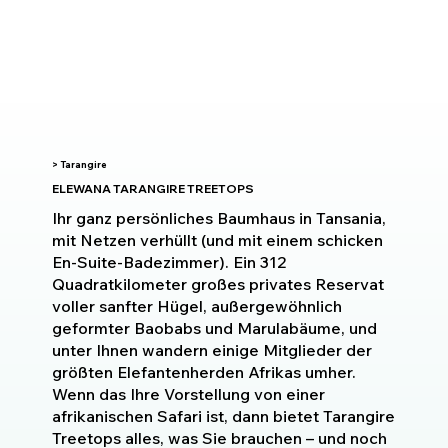
> Tarangire
ELEWANA TARANGIRE TREETOPS
Ihr ganz persönliches Baumhaus in Tansania,
mit Netzen verhüllt (und mit einem schicken
En-Suite-Badezimmer). Ein 312
Quadratkilometer großes privates Reservat
voller sanfter Hügel, außergewöhnlich
geformter Baobabs und Marulabäume, und
unter Ihnen wandern einige Mitglieder der
größten Elefantenherden Afrikas umher.
Wenn das Ihre Vorstellung von einer
afrikanischen Safari ist, dann bietet Tarangire
Treetops alles, was Sie brauchen – und noch