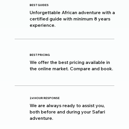
BEST GUIDES
Unforgettable African adventure with a
certified guide with minimum 8 years
experience.
BEST PRICING
We offer the best pricing available in
the online market. Compare and book.
24 HOUR RESPONSE
We are always ready to assist you,
both before and during your Safari
adventure.