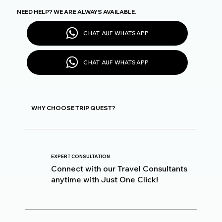
NEED HELP? WE ARE ALWAYS AVAILABLE.
CHAT AUF WHATSAPP
CHAT AUF WHATSAPP
WHY CHOOSE TRIP QUEST?
EXPERT CONSULTATION
Connect with our Travel Consultants
anytime with Just One Click!