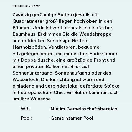
THE LODGE / CAMP
Zwanzig geräumige Suiten (jeweils 65
Quadratmeter groß) liegen hoch oben in den
Bäumen. Jede ist weit mehr als ein einfaches
Baumhaus. Erklimmen Sie die Wendeltreppe
und entdecken Sie riesige Betten,
Hartholzböden, Ventilatoren, bequeme
Sitzgelegenheiten, ein exotisches Badezimmer
mit Doppeldusche, eine großzügige Front und
einen privaten Balkon mit Blick auf
Sonnenuntergang, Sonnenaufgang oder das
Wasserloch. Die Einrichtung ist warm und
einladend und verbindet lokal gefertigte Stücke
mit europäischem Chic. Ein Butler kümmert sich
um Ihre Wünsche.
Nur im Gemeinschaftsbereich
Wifi:
Pool:
Gemeinsamer Pool