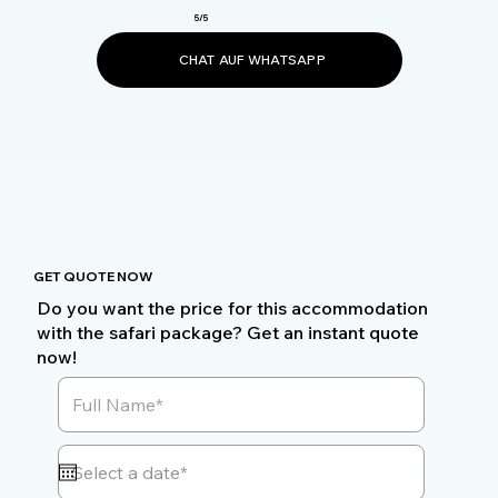
5/5
CHAT AUF WHATSAPP
GET QUOTE NOW
Do you want the price for this accommodation
with the safari package? Get an instant quote
now!