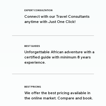
EXPERT CONSULTATION
Connect with our Travel Consultants
anytime with Just One Click!
BEST GUIDES
Unforgettable African adventure with a
certified guide with minimum 8 years
experience.
BEST PRICING
We offer the best pricing available in
the online market. Compare and book.