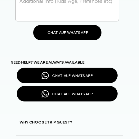
CHAT AUF WHATSAPP
NEED HELP? WE ARE ALWAYS AVAILABLE.
CHAT AUF WHATSAPP
CHAT AUF WHATSAPP
WHY CHOOSE TRIP QUEST?