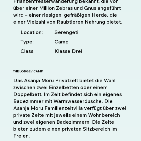
Pflanzenfresserwanderung bekannt, die von
über einer Million Zebras und Gnus angeführt
wird – einer riesigen, gefräßigen Herde, die
einer Vielzahl von Raubtieren Nahrung bietet.
Location:
Serengeti
Type:
Camp
Class:
Klasse Drei
THE LODGE / CAMP
Das Asanja Moru Privatzelt bietet die Wahl
zwischen zwei Einzelbetten oder einem
Doppelbett. Im Zelt befindet sich ein eigenes
Badezimmer mit Warmwasserdusche. Die
Asanja Moru Familienzeltvilla verfügt über zwei
private Zelte mit jeweils einem Wohnbereich
und zwei eigenen Badezimmern. Die Zelte
bieten zudem einen privaten Sitzbereich im
Freien.