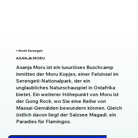
> North Serengeti
ASANJA MORU
Asanja Moru ist ein luxuriöses Buschcamp
inmitten der Moru Kopjes, einer Felsinsel im
Serengeti-Nationalpark, der ein
unglaubliches Naturschauspiel in Ostafrika
bietet. Ein weiterer Höhepunkt von Moru ist
der Gong Rock, wo Sie eine Reihe von
Massai-Gemälden bewundern können. Gleich
östlich davon liegt der Salzsee Magadi, ein
Paradies für Flamingos.