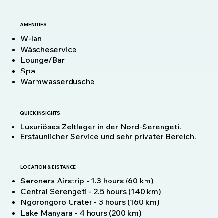
AMENITIES
W-lan
Wäscheservice
Lounge/Bar
Spa
Warmwasserdusche
QUICK INSIGHTS
Luxuriöses Zeltlager in der Nord-Serengeti.
Erstaunlicher Service und sehr privater Bereich.
LOCATION & DISTANCE
Seronera Airstrip - 1.3 hours (60 km)
Central Serengeti - 2.5 hours (140 km)
Ngorongoro Crater - 3 hours (160 km)
Lake Manyara - 4 hours (200 km)