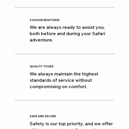
24 HOUR RESPONSE
We are always ready to assist you,
both before and during your Safari
adventure.
QUALITY TOURS
We always maintain the highest
standards of service without
compromising on comfort.
SAFE AND SECURE
Safety is our top priority, and we offer