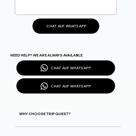
CHAT AUF WHATSAPP
NEED HELP? WE ARE ALWAYS AVAILABLE.
CHAT AUF WHATSAPP
CHAT AUF WHATSAPP
WHY CHOOSE TRIP QUEST?