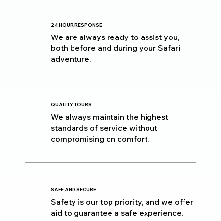
24 HOUR RESPONSE
We are always ready to assist you,
both before and during your Safari
adventure.
QUALITY TOURS
We always maintain the highest
standards of service without
compromising on comfort.
SAFE AND SECURE
Safety is our top priority, and we offer
aid to guarantee a safe experience.