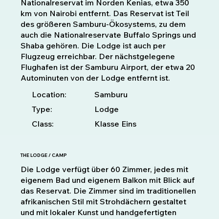
Nationalreservat im Norden Kenias, etwa 350
km von Nairobi entfernt. Das Reservat ist Teil
des größeren Samburu-Ökosystems, zu dem
auch die Nationalreservate Buffalo Springs und
Shaba gehören. Die Lodge ist auch per
Flugzeug erreichbar. Der nächstgelegene
Flughafen ist der Samburu Airport, der etwa 20
Autominuten von der Lodge entfernt ist.
Location:
Samburu
Type:
Lodge
Class:
Klasse Eins
THE LODGE / CAMP
Die Lodge verfügt über 60 Zimmer, jedes mit
eigenem Bad und eigenem Balkon mit Blick auf
das Reservat. Die Zimmer sind im traditionellen
afrikanischen Stil mit Strohdächern gestaltet
und mit lokaler Kunst und handgefertigten