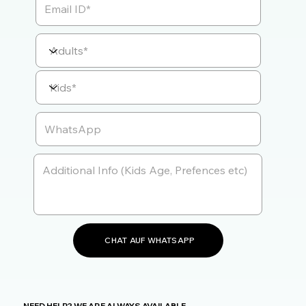
CHAT AUF WHATSAPP
NEED HELP? WE ARE ALWAYS AVAILABLE.