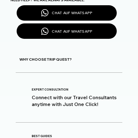
CHAT AUF WHATSAPP
CHAT AUF WHATSAPP
WHY CHOOSE TRIP QUEST?
EXPERT CONSULTATION
Connect with our Travel Consultants
anytime with Just One Click!
BEST GUIDES