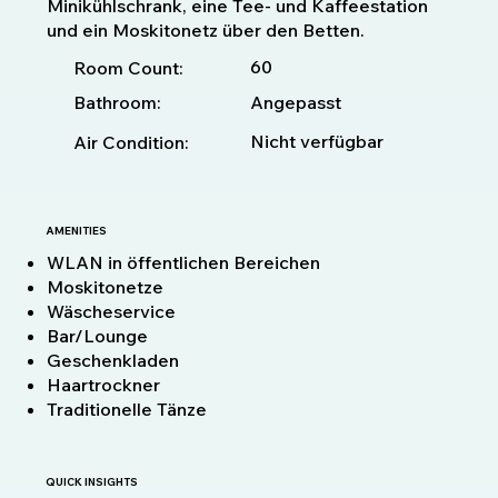
Minikühlschrank, eine Tee- und Kaffeestation
und ein Moskitonetz über den Betten.
60
Room Count:
Bathroom:
Angepasst
Nicht verfügbar
Air Condition:
AMENITIES
WLAN in öffentlichen Bereichen
Moskitonetze
Wäscheservice
Bar/Lounge
Geschenkladen
Haartrockner
Traditionelle Tänze
QUICK INSIGHTS