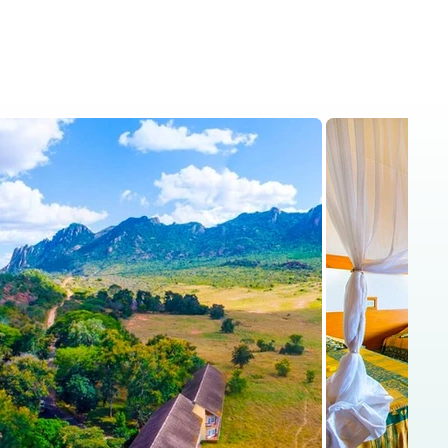
ris
Kenia Safaris
Blog
Kontakt