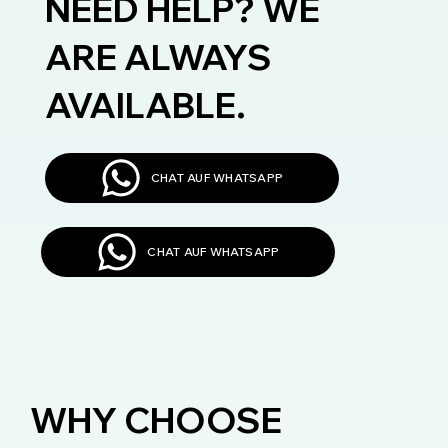
NEED HELP? WE
ARE ALWAYS
AVAILABLE.
CHAT AUF WHATSAPP
CHAT AUF WHATSAPP
WHY CHOOSE