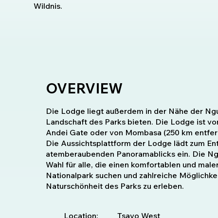
Wildnis.
OVERVIEW
Die Lodge liegt außerdem in der Nähe der Ngul
Landschaft des Parks bieten. Die Lodge ist vo
Andei Gate oder von Mombasa (250 km entfernt
Die Aussichtsplattform der Lodge lädt zum E
atemberaubenden Panoramablicks ein. Die Ngu
Wahl für alle, die einen komfortablen und mal
Nationalpark suchen und zahlreiche Möglichkei
Naturschönheit des Parks zu erleben.
Location:
Tsavo West