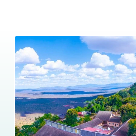
Heim
Über uns
Tansania Safa