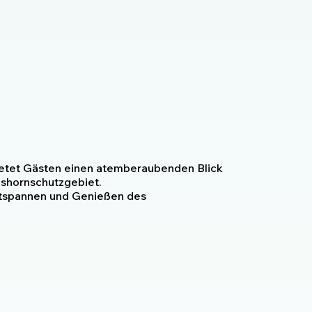
etet Gästen einen atemberaubenden Blick
shornschutzgebiet.
ntspannen und Genießen des