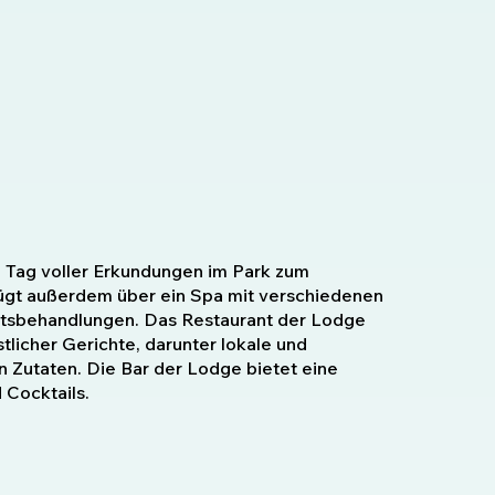
 Tag voller Erkundungen im Park zum
ügt außerdem über ein Spa mit verschiedenen
tsbehandlungen. Das Restaurant der Lodge
tlicher Gerichte, darunter lokale und
en Zutaten. Die Bar der Lodge bietet eine
 Cocktails.