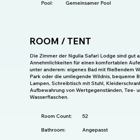
Pool:
Gemeinsamer Pool
ROOM / TENT
Die Zimmer der Ngulia Safari Lodge sind gut a
Annehmlichkeiten für einen komfortablen Aufe
unter anderem: eigenes Bad mit fließendem Wa
Park oder die umliegende Wildnis, bequeme B
Lampen, Schreibtisch mit Stuhl, Kleiderschra
Aufbewahrung von Wertgegenständen, Tee- u
Wasserflaschen.
Room Count:
52
Bathroom:
Angepasst