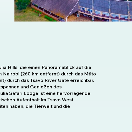
ia Hills, die einen Panoramablick auf die
n Nairobi (260 km entfernt) durch das Mtito
) durch das Tsavo River Gate erreichbar.
ntspannen und Genießen des
lia Safari Lodge ist eine hervorragende
erischen Aufenthalt im Tsavo West
ten haben, die Tierwelt und die