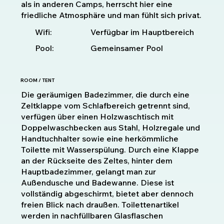
als in anderen Camps, herrscht hier eine
friedliche Atmosphäre und man fühlt sich privat.
Verfügbar im Hauptbereich
Wifi:
Pool:
Gemeinsamer Pool
ROOM / TENT
Die geräumigen Badezimmer, die durch eine
Zeltklappe vom Schlafbereich getrennt sind,
verfügen über einen Holzwaschtisch mit
Doppelwaschbecken aus Stahl, Holzregale und
Handtuchhalter sowie eine herkömmliche
Toilette mit Wasserspülung. Durch eine Klappe
an der Rückseite des Zeltes, hinter dem
Hauptbadezimmer, gelangt man zur
Außendusche und Badewanne. Diese ist
vollständig abgeschirmt, bietet aber dennoch
freien Blick nach draußen. Toilettenartikel
werden in nachfüllbaren Glasflaschen