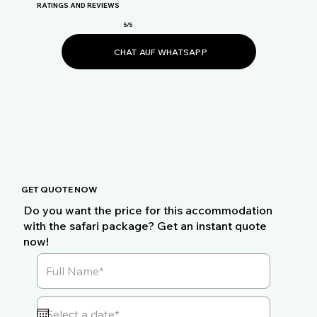
RATINGS AND REVIEWS
5/5
CHAT AUF WHATSAPP
GET QUOTE NOW
Do you want the price for this accommodation
with the safari package? Get an instant quote
now!