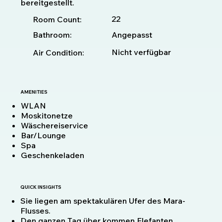
bereitgestellt.
22
Room Count:
Bathroom:
Angepasst
Nicht verfügbar
Air Condition:
AMENITIES
WLAN
Moskitonetze
Wäschereiservice
Bar/Lounge
Spa
Geschenkeladen
QUICK INSIGHTS
Sie liegen am spektakulären Ufer des Mara-
Flusses.
Den ganzen Tag über kommen Elefanten,