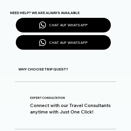
NEED HELP? WE ARE ALWAYS AVAILABLE.
CHAT AUF WHATSAPP
CHAT AUF WHATSAPP
WHY CHOOSE TRIP QUEST?
EXPERT CONSULTATION
Connect with our Travel Consultants
anytime with Just One Click!