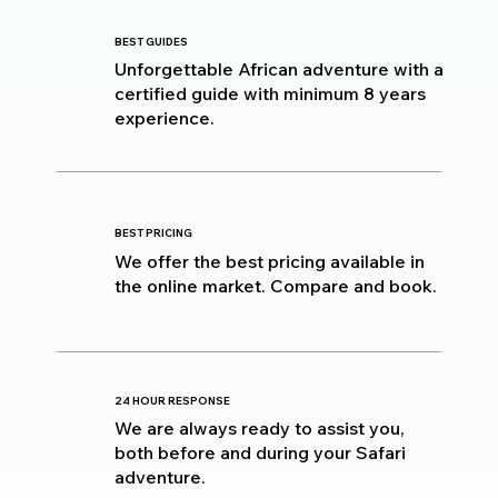
BEST GUIDES
Unforgettable African adventure with a
certified guide with minimum 8 years
experience.
BEST PRICING
We offer the best pricing available in
the online market. Compare and book.
24 HOUR RESPONSE
We are always ready to assist you,
both before and during your Safari
adventure.