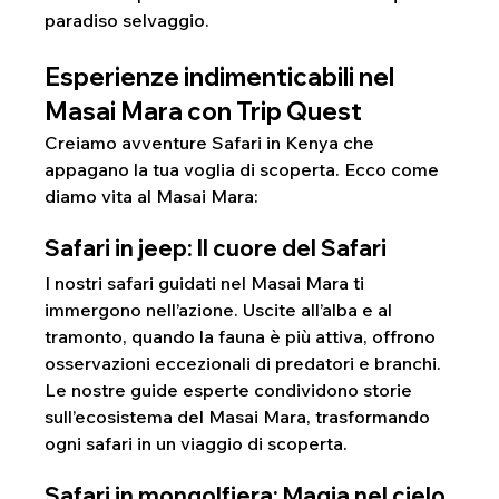
paradiso selvaggio.
Esperienze indimenticabili nel 
Masai Mara con Trip Quest
Creiamo avventure Safari in Kenya che 
appagano la tua voglia di scoperta. Ecco come 
diamo vita al Masai Mara:
Safari in jeep: Il cuore del Safari
I nostri safari guidati nel Masai Mara ti 
immergono nell’azione. Uscite all’alba e al 
tramonto, quando la fauna è più attiva, offrono 
osservazioni eccezionali di predatori e branchi. 
Le nostre guide esperte condividono storie 
sull’ecosistema del Masai Mara, trasformando 
ogni safari in un viaggio di scoperta.
Safari in mongolfiera: Magia nel cielo