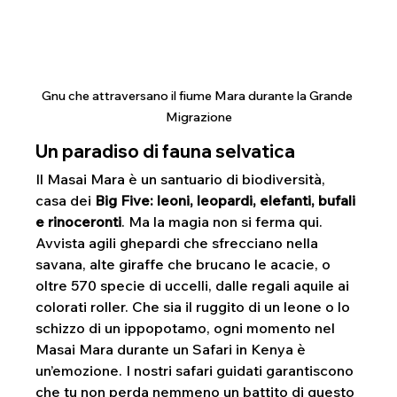
Gnu che attraversano il fiume Mara durante la Grande 
Migrazione
Un paradiso di fauna selvatica
Il Masai Mara è un santuario di biodiversità, 
casa dei 
Big Five: leoni, leopardi, elefanti, bufali 
e rinoceronti
. Ma la magia non si ferma qui. 
Avvista agili ghepardi che sfrecciano nella 
savana, alte giraffe che brucano le acacie, o 
oltre 570 specie di uccelli, dalle regali aquile ai 
colorati roller. Che sia il ruggito di un leone o lo 
schizzo di un ippopotamo, ogni momento nel 
Masai Mara durante un Safari in Kenya è 
un’emozione. I nostri safari guidati garantiscono 
che tu non perda nemmeno un battito di questo 