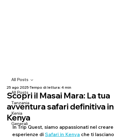
All Posts
25 ago 2025
Tempo di lettura: 4 min
All Posts
Scopri il Masai Mara: La tua
Tanzania
avventura safari definitiva in
Kenia
Kenya
Generali
In Trip Quest, siamo appassionati nel creare 
esperienze di 
Safari in Kenya
 che ti lasciano 