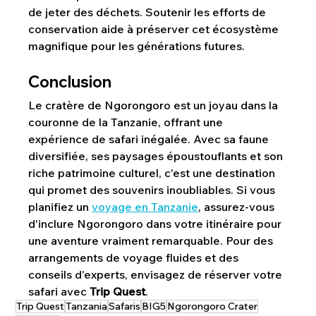
de jeter des déchets. Soutenir les efforts de 
conservation aide à préserver cet écosystème 
magnifique pour les générations futures.
Conclusion
Le cratère de Ngorongoro est un joyau dans la 
couronne de la Tanzanie, offrant une 
expérience de safari inégalée. Avec sa faune 
diversifiée, ses paysages époustouflants et son 
riche patrimoine culturel, c'est une destination 
qui promet des souvenirs inoubliables. Si vous 
planifiez un 
voyage en Tanzanie
, assurez-vous 
d'inclure Ngorongoro dans votre itinéraire pour 
une aventure vraiment remarquable. Pour des 
arrangements de voyage fluides et des 
conseils d'experts, envisagez de réserver votre 
safari avec 
Trip Quest
.
Trip Quest
Tanzania
Safaris
BIG5
Ngorongoro Crater