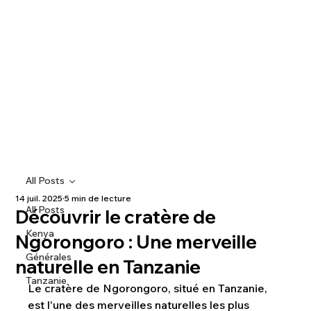
All Posts
14 juil. 2025
5 min de lecture
All Posts
Découvrir le cratère de
Kenya
Ngorongoro : Une merveille
Générales
naturelle en Tanzanie
Tanzanie
Le cratère de Ngorongoro, situé en Tanzanie, 
est l'une des merveilles naturelles les plus 