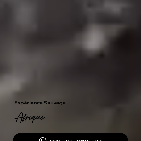
Expérience Sauvage
Afrique
CHATTER SUR WHATSAPP