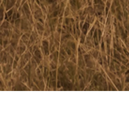
Tour opérateur africain classé 5/5 étoiles avec
plus de 400 avis sur Trip Advisor -
Découvrez