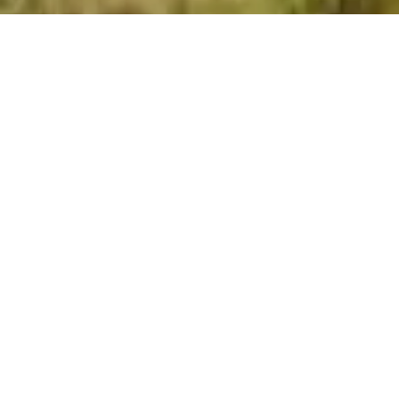
1. Sélectionnez Le Type De Safari
Nous organisons différents types de safaris selon
vos besoins. Chaque expérience est unique.
CLASSIQUE
HORS-BATTU