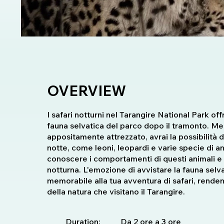
OVERVIEW
I safari notturni nel Tarangire National Park 
fauna selvatica del parco dopo il tramonto. Men
appositamente attrezzato, avrai la possibilità 
notte, come leoni, leopardi e varie specie di an
conoscere i comportamenti di questi animali e g
notturna. L'emozione di avvistare la fauna selv
memorabile alla tua avventura di safari, rende
della natura che visitano il Tarangire.
Duration:
Da 2 ore a 3 ore