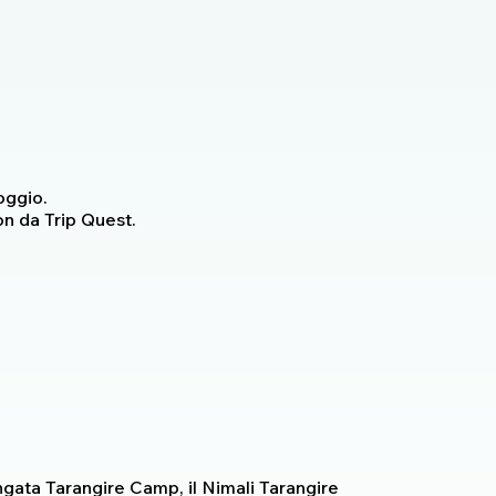
oggio.
on da Trip Quest.
ngata Tarangire Camp, il Nimali Tarangire