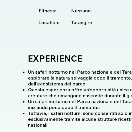
Fitness:
Nessuno
Location:
Tarangire
EXPERIENCE
Un safari notturno nel Parco nazionale del Tar
esplorare la natura selvaggia dopo il tramont
dell'ecosistema del parco.
Questa esperienza offre un'opportunità unica di
creature che rimangono nascoste durante il gi
Un safari notturno nel Parco nazionale del Taran
iniziando poco dopo il tramonto.
Tuttavia, i safari notturni sono consentiti solo 
esclusivamente tramite alcune strutture ricettiv
nazionali.