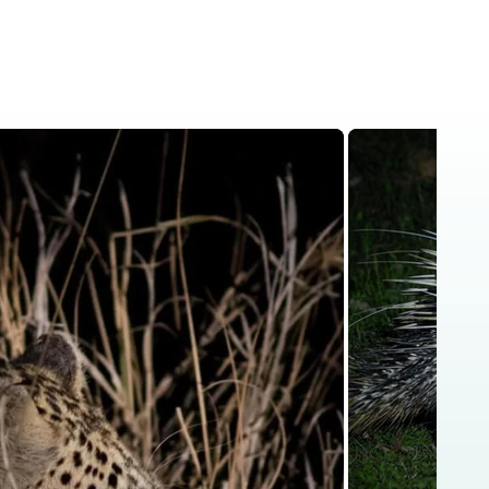
Home
About Us
Tanzania Safar