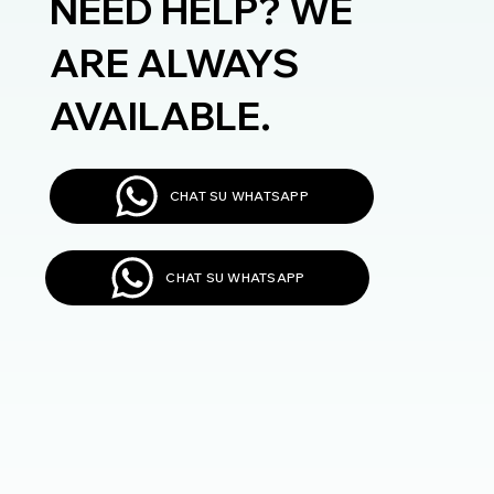
NEED HELP? WE
ARE ALWAYS
AVAILABLE.
CHAT SU WHATSAPP
CHAT SU WHATSAPP