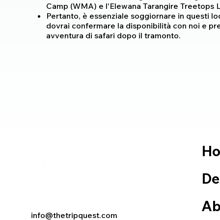
Camp (WMA) e l'Elewana Tarangire Treetops Lo
Pertanto, è essenziale soggiornare in questi l
dovrai confermare la disponibilità con noi e pr
avventura di safari dopo il tramonto.
H
De
Ab
info@thetripquest.com