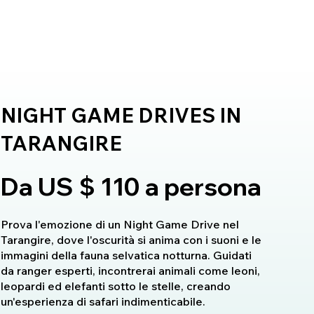
is
Kenya Safaris
Blog
Contact
NIGHT GAME DRIVES IN
TARANGIRE
Da US $ 110 a persona
Prova l'emozione di un Night Game Drive nel
Tarangire, dove l'oscurità si anima con i suoni e le
immagini della fauna selvatica notturna. Guidati
da ranger esperti, incontrerai animali come leoni,
leopardi ed elefanti sotto le stelle, creando
un'esperienza di safari indimenticabile.