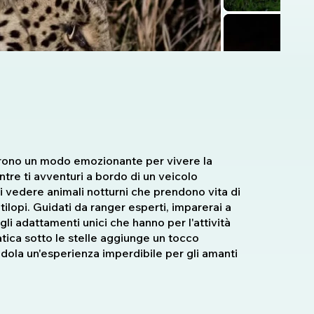
offrono un modo emozionante per vivere la
tre ti avventuri a bordo di un veicolo
di vedere animali notturni che prendono vita di
tilopi. Guidati da ranger esperti, imparerai a
li adattamenti unici che hanno per l'attività
atica sotto le stelle aggiunge un tocco
ndola un'esperienza imperdibile per gli amanti