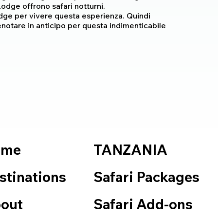
dge offrono safari notturni.
odge per vivere questa esperienza. Quindi
enotare in anticipo per questa indimenticabile
TANZANIA
ome
Safari Packages
stinations
Safari Add-ons
out