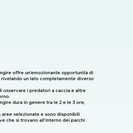
angire offre un'emozionante opportunità di
o, rivelando un lato completamente diverso
 osservare i predatori a caccia e altre
orno.
gire dura in genere tra le 2 e le 3 ore,
in aree selezionate e sono disponibili
e che si trovano all'interno dei parchi