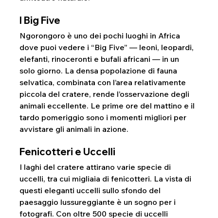
I Big Five
Ngorongoro è uno dei pochi luoghi in Africa 
dove puoi vedere i “Big Five” — leoni, leopardi, 
elefanti, rinoceronti e bufali africani — in un 
solo giorno. La densa popolazione di fauna 
selvatica, combinata con l’area relativamente 
piccola del cratere, rende l’osservazione degli 
animali eccellente. Le prime ore del mattino e il 
tardo pomeriggio sono i momenti migliori per 
avvistare gli animali in azione.
Fenicotteri e Uccelli
I laghi del cratere attirano varie specie di 
uccelli, tra cui migliaia di fenicotteri. La vista di 
questi eleganti uccelli sullo sfondo del 
paesaggio lussureggiante è un sogno per i 
fotografi. Con oltre 500 specie di uccelli 