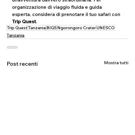
organizzazione di viaggio fluida e guida 
esperta, considera di prenotare il tuo safari con 
Trip Quest
.
Trip Quest
Tanzania
BIG5
Ngorongoro Crater
UNESCO
Tanzania
Mostra tutti
Post recenti