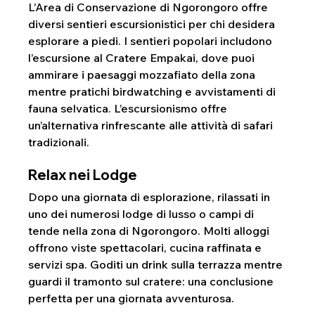
L’Area di Conservazione di Ngorongoro offre 
diversi sentieri escursionistici per chi desidera 
esplorare a piedi. I sentieri popolari includono 
l’escursione al Cratere Empakai, dove puoi 
ammirare i paesaggi mozzafiato della zona 
mentre pratichi birdwatching e avvistamenti di 
fauna selvatica. L’escursionismo offre 
un’alternativa rinfrescante alle attività di safari 
tradizionali.
Relax nei Lodge
Dopo una giornata di esplorazione, rilassati in 
uno dei numerosi lodge di lusso o campi di 
tende nella zona di Ngorongoro. Molti alloggi 
offrono viste spettacolari, cucina raffinata e 
servizi spa. Goditi un drink sulla terrazza mentre 
guardi il tramonto sul cratere: una conclusione 
perfetta per una giornata avventurosa.