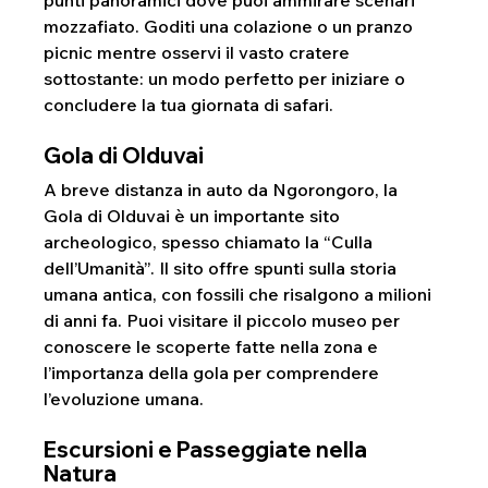
punti panoramici dove puoi ammirare scenari 
mozzafiato. Goditi una colazione o un pranzo 
picnic mentre osservi il vasto cratere 
sottostante: un modo perfetto per iniziare o 
concludere la tua giornata di safari.
Gola di Olduvai
A breve distanza in auto da Ngorongoro, la 
Gola di Olduvai è un importante sito 
archeologico, spesso chiamato la “Culla 
dell’Umanità”. Il sito offre spunti sulla storia 
umana antica, con fossili che risalgono a milioni 
di anni fa. Puoi visitare il piccolo museo per 
conoscere le scoperte fatte nella zona e 
l’importanza della gola per comprendere 
l’evoluzione umana.
Escursioni e Passeggiate nella 
Natura