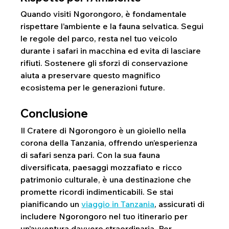
Quando visiti Ngorongoro, è fondamentale 
rispettare l’ambiente e la fauna selvatica. Segui 
le regole del parco, resta nel tuo veicolo 
durante i safari in macchina ed evita di lasciare 
rifiuti. Sostenere gli sforzi di conservazione 
aiuta a preservare questo magnifico 
ecosistema per le generazioni future.
Conclusione
Il Cratere di Ngorongoro è un gioiello nella 
corona della Tanzania, offrendo un’esperienza 
di safari senza pari. Con la sua fauna 
diversificata, paesaggi mozzafiato e ricco 
patrimonio culturale, è una destinazione che 
promette ricordi indimenticabili. Se stai 
pianificando un 
viaggio in Tanzania
, assicurati di 
includere Ngorongoro nel tuo itinerario per 
un’avventura davvero straordinaria. Per 