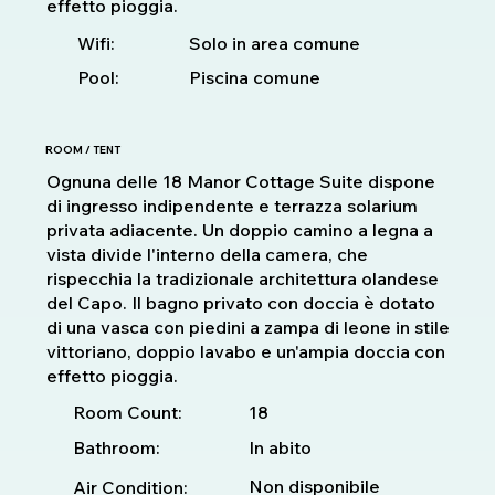
effetto pioggia.
Solo in area comune
Wifi:
Pool:
Piscina comune
ROOM / TENT
Ognuna delle 18 Manor Cottage Suite dispone
di ingresso indipendente e terrazza solarium
privata adiacente. Un doppio camino a legna a
vista divide l'interno della camera, che
rispecchia la tradizionale architettura olandese
del Capo. Il bagno privato con doccia è dotato
di una vasca con piedini a zampa di leone in stile
vittoriano, doppio lavabo e un'ampia doccia con
effetto pioggia.
18
Room Count:
Bathroom:
In abito
Non disponibile
Air Condition: