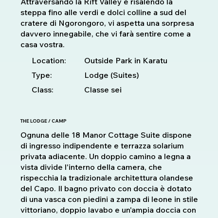
Attraversando la Rift Valley e risalendo la
steppa fino alle verdi e dolci colline a sud del
cratere di Ngorongoro, vi aspetta una sorpresa
davvero innegabile, che vi farà sentire come a
casa vostra.
Location:
Outside Park in Karatu
Type:
Lodge (Suites)
Class:
Classe sei
THE LODGE / CAMP
Ognuna delle 18 Manor Cottage Suite dispone
di ingresso indipendente e terrazza solarium
privata adiacente. Un doppio camino a legna a
vista divide l'interno della camera, che
rispecchia la tradizionale architettura olandese
del Capo. Il bagno privato con doccia è dotato
di una vasca con piedini a zampa di leone in stile
vittoriano, doppio lavabo e un'ampia doccia con