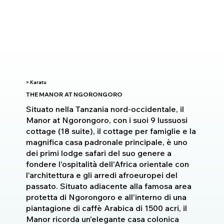
> Karatu
THE MANOR AT NGORONGORO
Situato nella Tanzania nord-occidentale, il
Manor at Ngorongoro, con i suoi 9 lussuosi
cottage (18 suite), il cottage per famiglie e la
magnifica casa padronale principale, è uno
dei primi lodge safari del suo genere a
fondere l'ospitalità dell'Africa orientale con
l'architettura e gli arredi afroeuropei del
passato. Situato adiacente alla famosa area
protetta di Ngorongoro e all'interno di una
piantagione di caffè Arabica di 1500 acri, il
Manor ricorda un'elegante casa colonica