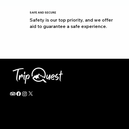
SAFE AND SECURE
Safety is our top priority, and we offer
aid to guarantee a safe experience.
info@thetripquest.com
+1 (716) 226-6635
+255 785 262 148