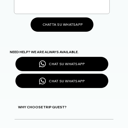
CHATTA SU WHATSAPP
NEED HELP? WE ARE ALWAYS AVAILABLE.
CHAT SU WHATSAPP
CHAT SU WHATSAPP
WHY CHOOSE TRIP QUEST?