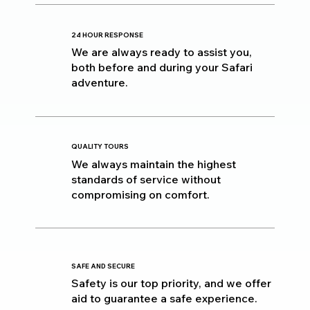
24 HOUR RESPONSE
We are always ready to assist you,
both before and during your Safari
adventure.
QUALITY TOURS
We always maintain the highest
standards of service without
compromising on comfort.
SAFE AND SECURE
Safety is our top priority, and we offer
aid to guarantee a safe experience.