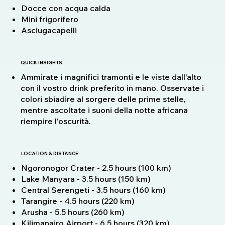
Docce con acqua calda
Mini frigorifero
Asciugacapelli
QUICK INSIGHTS
Ammirate i magnifici tramonti e le viste dall'alto
con il vostro drink preferito in mano. Osservate i
colori sbiadire al sorgere delle prime stelle,
mentre ascoltate i suoni della notte africana
riempire l'oscurità.
LOCATION & DISTANCE
Ngoronogor Crater - 2.5 hours (100 km)
Lake Manyara - 3.5 hours (150 km)
Central Serengeti - 3.5 hours (160 km)
Tarangire - 4.5 hours (220 km)
Arusha - 5.5 hours (260 km)
Kilimanajro Airport - 6.5 hours (320 km)