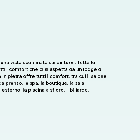
una vista sconfinata sui dintorni. Tutte le
i i comfort che ci si aspetta da un lodge di
in pietra offre tutti i comfort, tra cui il salone
da pranzo, la spa, la boutique, la sala
sterno, la piscina a sfioro, il biliardo,