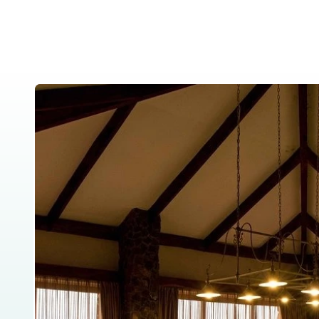
Home
About Us
Tanzania Safar