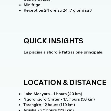
Minifrigo
Reception 24 ore su 24, 7 giorni su 7
QUICK INSIGHTS
La piscina a sfioro è l'attrazione principale.
LOCATION & DISTANCE
Lake Manyara - 1 hours (40 km)
Ngorongoro Crater - 1.5 hours (50 km)
Tarangire - 2 hours (110 km)
Arusha - 2.5 hours (150 km)