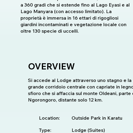
a 360 gradi che si estende fino al Lago Eyasi e al
Lago Manyara (con accesso limitato). La
proprietà è immersa in 16 ettari di rigogliosi
giardini incontaminati e vegetazione locale con
oltre 130 specie di uccelli.
OVERVIEW
Si accede al Lodge attraverso uno stagno e la 
grande corridoio centrale con capriate in legno 
sfioro che si affaccia sul monte Oldeani, parte
Ngorongoro, distante solo 12 km.
Location:
Outside Park in Karatu
Type:
Lodge (Suites)