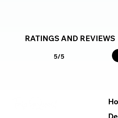
RATINGS AND REVIEWS
5/5
H
De