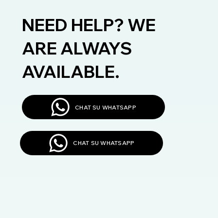
NEED HELP? WE
ARE ALWAYS
AVAILABLE.
CHAT SU WHATSAPP
CHAT SU WHATSAPP