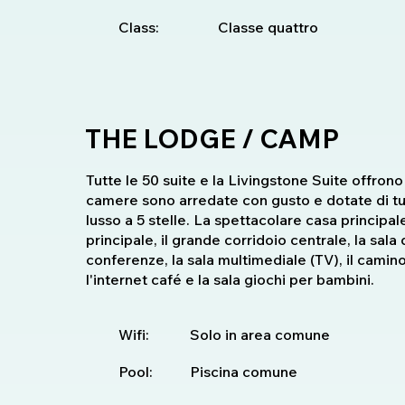
Class:
Classe quattro
THE LODGE / CAMP
Tutte le 50 suite e la Livingstone Suite offrono 
camere sono arredate con gusto e dotate di tutt
lusso a 5 stelle. La spettacolare casa principale 
principale, il grande corridoio centrale, la sala 
conferenze, la sala multimediale (TV), il camino e
l'internet café e la sala giochi per bambini.
Wifi:
Solo in area comune
Pool:
Piscina comune