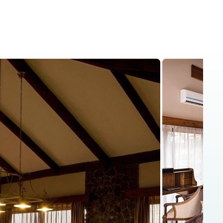
is
Kenya Safaris
Blog
Contact