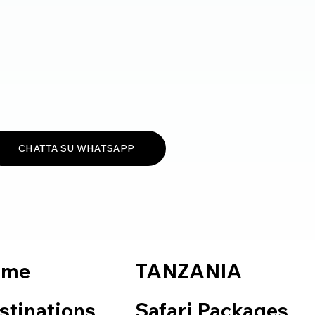
CHATTA SU WHATSAPP
TANZANIA
ome
Safari Packages
stinations