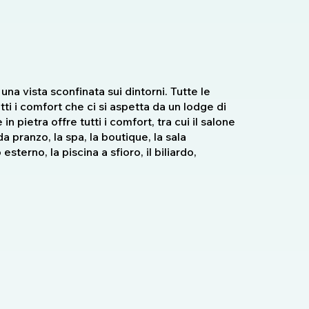
una vista sconfinata sui dintorni. Tutte le
i i comfort che ci si aspetta da un lodge di
in pietra offre tutti i comfort, tra cui il salone
da pranzo, la spa, la boutique, la sala
sterno, la piscina a sfioro, il biliardo,