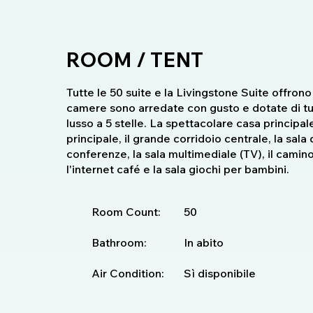
ROOM / TENT
Tutte le 50 suite e la Livingstone Suite offrono 
camere sono arredate con gusto e dotate di tutt
lusso a 5 stelle. La spettacolare casa principale 
principale, il grande corridoio centrale, la sala 
conferenze, la sala multimediale (TV), il camino e
l'internet café e la sala giochi per bambini.
Room Count:
50
Bathroom:
In abito
Air Condition:
Sì disponibile