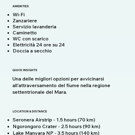
AMENITIES
Wi-Fi
Zanzariere
Servizio lavanderia
Caminetto
WC con scarico
Elettricità 24 ore su 24
Doccia a secchio
QUICK INSIGHTS
Una delle migliori opzioni per avvicinarsi
all'attraversamento del fiume nella regione
settentrionale del Mara.
LOCATION & DISTANCE
Seronera Airstrip - 1.5 hours (70 km)
Ngorongoro Crater - 2.5 hours (90 km)
Lake Manyara NP - 3.5 hours (140 km)