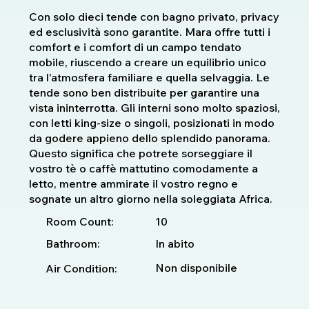
Con solo dieci tende con bagno privato, privacy
ed esclusività sono garantite. Mara offre tutti i
comfort e i comfort di un campo tendato
mobile, riuscendo a creare un equilibrio unico
tra l'atmosfera familiare e quella selvaggia. Le
tende sono ben distribuite per garantire una
vista ininterrotta. Gli interni sono molto spaziosi,
con letti king-size o singoli, posizionati in modo
da godere appieno dello splendido panorama.
Questo significa che potrete sorseggiare il
vostro tè o caffè mattutino comodamente a
letto, mentre ammirate il vostro regno e
sognate un altro giorno nella soleggiata Africa.
10
Room Count:
Bathroom:
In abito
Non disponibile
Air Condition: