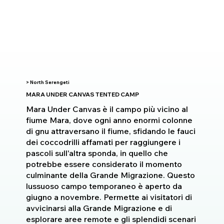
> North Serengeti
MARA UNDER CANVAS TENTED CAMP
Mara Under Canvas è il campo più vicino al
fiume Mara, dove ogni anno enormi colonne
di gnu attraversano il fiume, sfidando le fauci
dei coccodrilli affamati per raggiungere i
pascoli sull'altra sponda, in quello che
potrebbe essere considerato il momento
culminante della Grande Migrazione. Questo
lussuoso campo temporaneo è aperto da
giugno a novembre. Permette ai visitatori di
avvicinarsi alla Grande Migrazione e di
esplorare aree remote e gli splendidi scenari