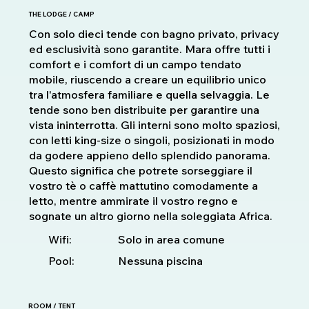
THE LODGE / CAMP
Con solo dieci tende con bagno privato, privacy
ed esclusività sono garantite. Mara offre tutti i
comfort e i comfort di un campo tendato
mobile, riuscendo a creare un equilibrio unico
tra l'atmosfera familiare e quella selvaggia. Le
tende sono ben distribuite per garantire una
vista ininterrotta. Gli interni sono molto spaziosi,
con letti king-size o singoli, posizionati in modo
da godere appieno dello splendido panorama.
Questo significa che potrete sorseggiare il
vostro tè o caffè mattutino comodamente a
letto, mentre ammirate il vostro regno e
sognate un altro giorno nella soleggiata Africa.
Solo in area comune
Wifi:
Pool:
Nessuna piscina
ROOM / TENT