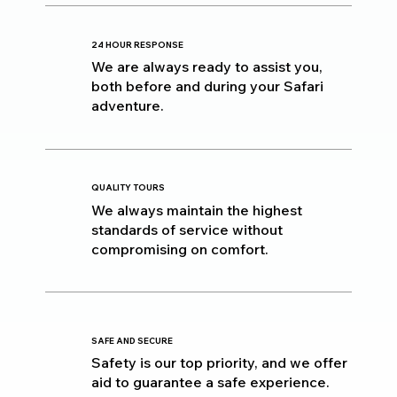
24 HOUR RESPONSE
We are always ready to assist you,
both before and during your Safari
adventure.
QUALITY TOURS
We always maintain the highest
standards of service without
compromising on comfort.
SAFE AND SECURE
Safety is our top priority, and we offer
aid to guarantee a safe experience.