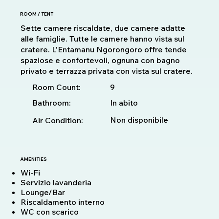
ROOM / TENT
Sette camere riscaldate, due camere adatte
alle famiglie. Tutte le camere hanno vista sul
cratere. L'Entamanu Ngorongoro offre tende
spaziose e confortevoli, ognuna con bagno
privato e terrazza privata con vista sul cratere.
9
Room Count:
Bathroom:
In abito
Non disponibile
Air Condition:
AMENITIES
Wi-Fi
Servizio lavanderia
Lounge/Bar
Riscaldamento interno
WC con scarico