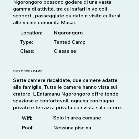
Ngorongoro possono godere di una vasta
gamma di attività, tra cui safari in veicoli
scoperti, passeggiate guidate e visite culturali
alle vicine comunità Masai.
Location:
Ngorongoro
Type:
Tented Camp
Class:
Classe sei
THE LODGE / CAMP
Sette camere riscaldate, due camere adatte
alle famiglie. Tutte le camere hanno vista sul
cratere. L'Entamanu Ngorongoro offre tende
spaziose e confortevoli, ognuna con bagno
privato e terrazza privata con vista sul cratere.
Solo in area comune
Wifi:
Pool:
Nessuna piscina