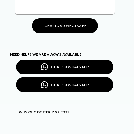
CHATTA SU WHATSAPP
NEED HELP? WE ARE ALWAYS AVAILABLE.
CHAT SU WHATSAPP
CHAT SU WHATSAPP
WHY CHOOSE TRIP QUEST?