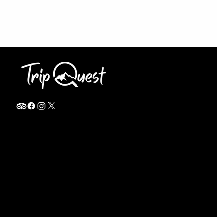
info@thetripquest.com
+1 (716) 226-6635
+255 785 262 148
Home
TANZANIA
Destinations
Safari Packages
About
Safari Add-ons
Booking Terms
Safari FAQ's