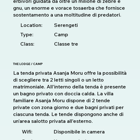
erbivori guidata da oltre un milione di zebre e
gnu, un enorme e vorace tosaerba che fornisce
sostentamento a una moltitudine di predatori.
Location:
Serengeti
Type:
Camp
Class:
Classe tre
THE LODGE / CAMP
La tenda privata Asanja Moru offre la possibilità
di scegliere tra 2 letti singoli o un letto
matrimoniale. All'interno della tenda è presente
un bagno privato con doccia calda. La villa
familiare Asanja Moru dispone di 2 tende
private con zona giorno e due bagni privati per
ciascuna tenda. Le tende dispongono anche di
un'area salotto privata all'esterno.
Disponibile in camera
Wifi: