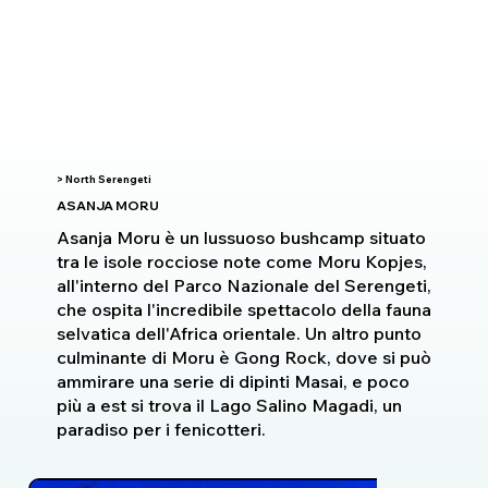
> North Serengeti
ASANJA MORU
Asanja Moru è un lussuoso bushcamp situato
tra le isole rocciose note come Moru Kopjes,
all'interno del Parco Nazionale del Serengeti,
che ospita l'incredibile spettacolo della fauna
selvatica dell'Africa orientale. Un altro punto
culminante di Moru è Gong Rock, dove si può
ammirare una serie di dipinti Masai, e poco
più a est si trova il Lago Salino Magadi, un
paradiso per i fenicotteri.