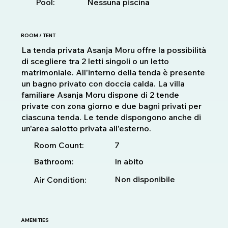
Pool:
Nessuna piscina
ROOM / TENT
La tenda privata Asanja Moru offre la possibilità
di scegliere tra 2 letti singoli o un letto
matrimoniale. All'interno della tenda è presente
un bagno privato con doccia calda. La villa
familiare Asanja Moru dispone di 2 tende
private con zona giorno e due bagni privati per
ciascuna tenda. Le tende dispongono anche di
un'area salotto privata all'esterno.
7
Room Count:
Bathroom:
In abito
Non disponibile
Air Condition:
AMENITIES