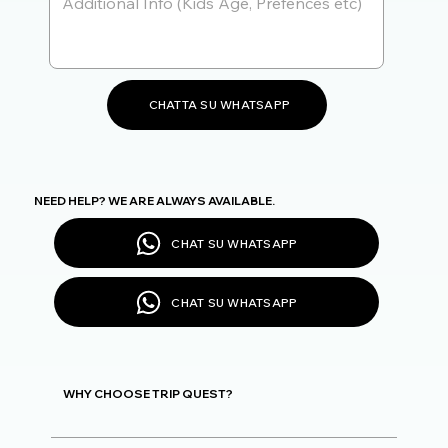
CHATTA SU WHATSAPP
NEED HELP? WE ARE ALWAYS AVAILABLE.
CHAT SU WHATSAPP
CHAT SU WHATSAPP
WHY CHOOSE TRIP QUEST?