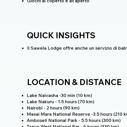
Giochi al coperto e all'aperto
QUICK INSIGHTS
Il Sawela Lodge offre anche un servizio di baby
LOCATION & DISTANCE
Lake Naivasha -30 min (10 km)
Lake Nakuru - 1.5 hours (70 km)
Nairobi - 2 hours (90 km)
Masai Mara National Reserve -3.5 hours (210 
Amboseli National Park - 5.5 hours (300 km)
Tsavo West National Par - 6 hours (330 km)