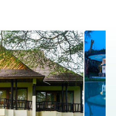
is
Kenya Safaris
Blog
Contact