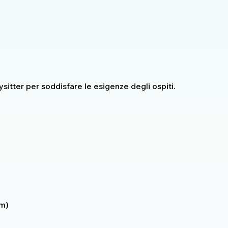
sitter per soddisfare le esigenze degli ospiti.
km)