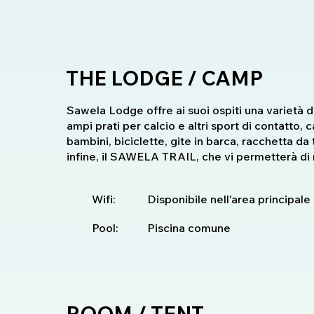
THE LODGE / CAMP
Sawela Lodge offre ai suoi ospiti una varietà di 
ampi prati per calcio e altri sport di contatto, 
bambini, biciclette, gite in barca, racchetta da
infine, il SAWELA TRAIL, che vi permetterà di r
Wifi:
Disponibile nell'area principale
Pool:
Piscina comune
ROOM / TENT