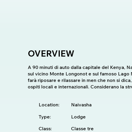
OVERVIEW
A 90 minuti di auto dalla capitale del Kenya, Na
sul vicino Monte Longonot e sul famoso Lago Na
farà riposare e rilassare in men che non si dic
ospiti locali e internazionali. Considerano la s
Location:
Naivasha
Type:
Lodge
Class:
Classe tre