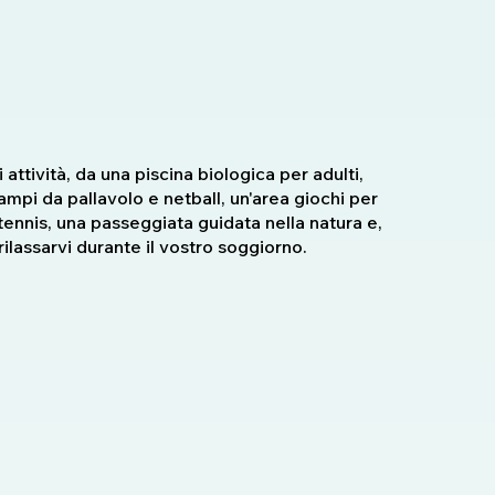
attività, da una piscina biologica per adulti,
campi da pallavolo e netball, un'area giochi per
 tennis, una passeggiata guidata nella natura e,
ilassarvi durante il vostro soggiorno.