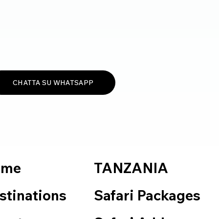
CHATTA SU WHATSAPP
TANZANIA
ome
Safari Packages
stinations