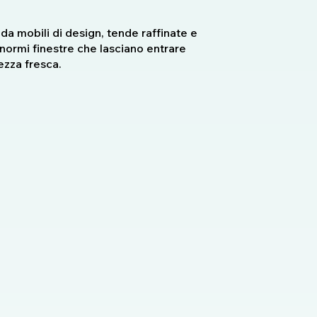
da mobili di design, tende raffinate e
normi finestre che lasciano entrare
ezza fresca.