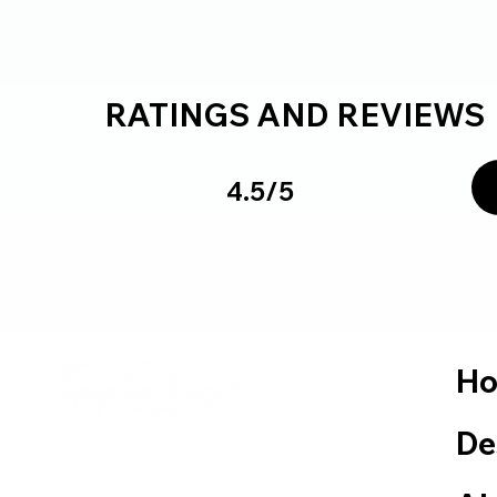
RATINGS AND REVIEWS
4.5/5
H
De