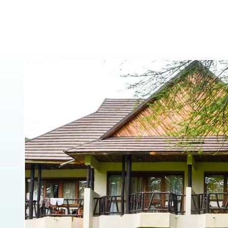
Home
About Us
Tanzania Safar