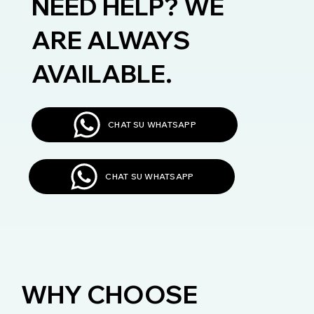
NEED HELP? WE
ARE ALWAYS
AVAILABLE.
CHAT SU WHATSAPP
CHAT SU WHATSAPP
WHY CHOOSE