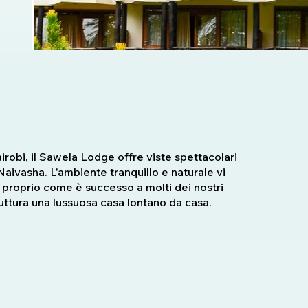
irobi, il Sawela Lodge offre viste spettacolari
ivasha. L'ambiente tranquillo e naturale vi
a, proprio come è successo a molti dei nostri
truttura una lussuosa casa lontano da casa.