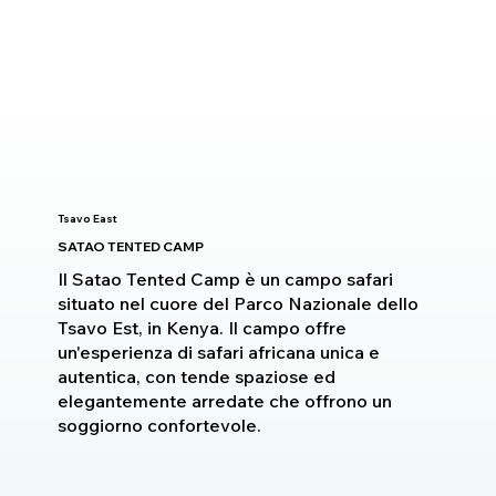
Tsavo East
SATAO TENTED CAMP
Il Satao Tented Camp è un campo safari
situato nel cuore del Parco Nazionale dello
Tsavo Est, in Kenya. Il campo offre
un'esperienza di safari africana unica e
autentica, con tende spaziose ed
elegantemente arredate che offrono un
soggiorno confortevole.