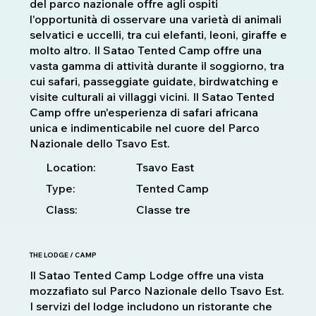
del parco nazionale offre agli ospiti
l'opportunità di osservare una varietà di animali
selvatici e uccelli, tra cui elefanti, leoni, giraffe e
molto altro. Il Satao Tented Camp offre una
vasta gamma di attività durante il soggiorno, tra
cui safari, passeggiate guidate, birdwatching e
visite culturali ai villaggi vicini. Il Satao Tented
Camp offre un'esperienza di safari africana
unica e indimenticabile nel cuore del Parco
Nazionale dello Tsavo Est.
Location:
Tsavo East
Type:
Tented Camp
Class:
Classe tre
THE LODGE / CAMP
Il Satao Tented Camp Lodge offre una vista
mozzafiato sul Parco Nazionale dello Tsavo Est.
I servizi del lodge includono un ristorante che