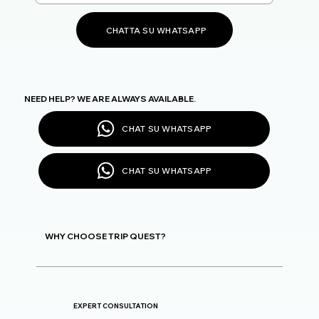
CHATTA SU WHATSAPP
NEED HELP? WE ARE ALWAYS AVAILABLE.
CHAT SU WHATSAPP
CHAT SU WHATSAPP
WHY CHOOSE TRIP QUEST?
EXPERT CONSULTATION