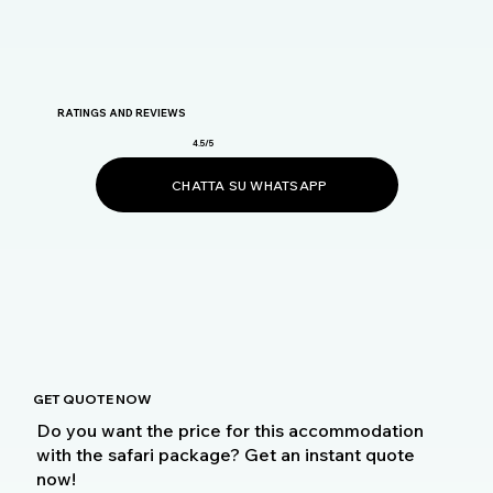
RATINGS AND REVIEWS
4.5/5
CHATTA SU WHATSAPP
GET QUOTE NOW
Do you want the price for this accommodation
with the safari package? Get an instant quote
now!