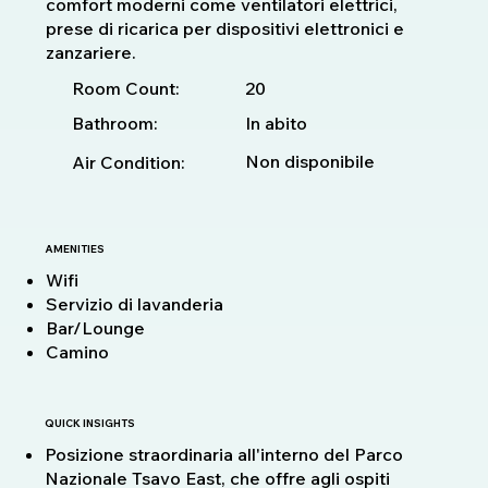
comfort moderni come ventilatori elettrici,
prese di ricarica per dispositivi elettronici e
zanzariere.
20
Room Count:
Bathroom:
In abito
Non disponibile
Air Condition:
AMENITIES
Wifi
Servizio di lavanderia
Bar/Lounge
Camino
QUICK INSIGHTS
Posizione straordinaria all'interno del Parco
Nazionale Tsavo East, che offre agli ospiti