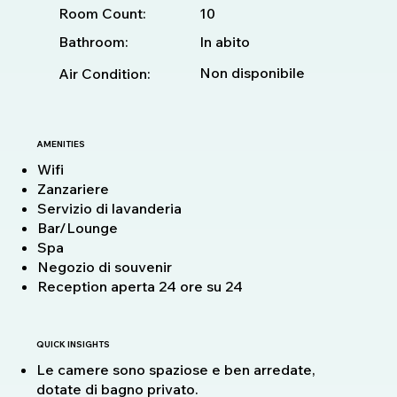
10
Room Count:
Bathroom:
In abito
Non disponibile
Air Condition:
AMENITIES
Wifi
Zanzariere
Servizio di lavanderia
Bar/Lounge
Spa
Negozio di souvenir
Reception aperta 24 ore su 24
QUICK INSIGHTS
Le camere sono spaziose e ben arredate,
dotate di bagno privato.