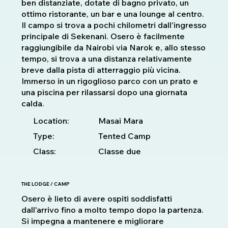
ben distanziate, dotate di bagno privato, un
ottimo ristorante, un bar e una lounge al centro.
Il campo si trova a pochi chilometri dall'ingresso
principale di Sekenani. Osero è facilmente
raggiungibile da Nairobi via Narok e, allo stesso
tempo, si trova a una distanza relativamente
breve dalla pista di atterraggio più vicina.
Immerso in un rigoglioso parco con un prato e
una piscina per rilassarsi dopo una giornata
calda.
Location:
Masai Mara
Type:
Tented Camp
Class:
Classe due
THE LODGE / CAMP
Osero è lieto di avere ospiti soddisfatti
dall'arrivo fino a molto tempo dopo la partenza.
Si impegna a mantenere e migliorare