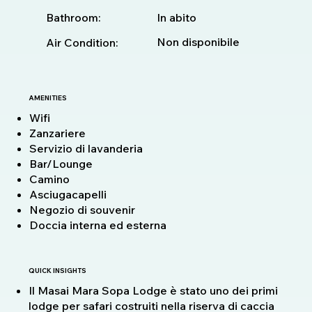
Bathroom:
In abito
Non disponibile
Air Condition:
AMENITIES
Wifi
Zanzariere
Servizio di lavanderia
Bar/Lounge
Camino
Asciugacapelli
Negozio di souvenir
Doccia interna ed esterna
QUICK INSIGHTS
Il Masai Mara Sopa Lodge è stato uno dei primi
lodge per safari costruiti nella riserva di caccia