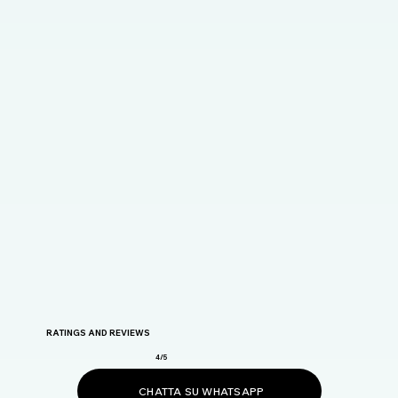
RATINGS AND REVIEWS
4/5
CHATTA SU WHATSAPP