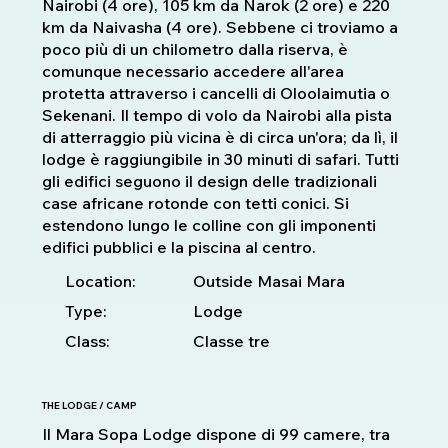
Nairobi (4 ore), 105 km da Narok (2 ore) e 220
km da Naivasha (4 ore). Sebbene ci troviamo a
poco più di un chilometro dalla riserva, è
comunque necessario accedere all'area
protetta attraverso i cancelli di Oloolaimutia o
Sekenani. Il tempo di volo da Nairobi alla pista
di atterraggio più vicina è di circa un'ora; da lì, il
lodge è raggiungibile in 30 minuti di safari. Tutti
gli edifici seguono il design delle tradizionali
case africane rotonde con tetti conici. Si
estendono lungo le colline con gli imponenti
edifici pubblici e la piscina al centro.
Location:
Outside Masai Mara
Type:
Lodge
Class:
Classe tre
THE LODGE / CAMP
Il Mara Sopa Lodge dispone di 99 camere, tra