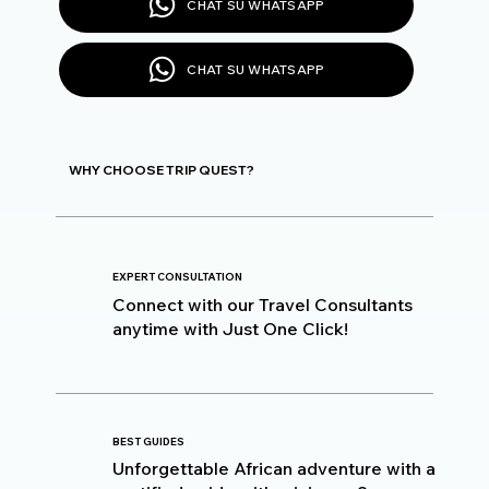
CHAT SU WHATSAPP
CHAT SU WHATSAPP
WHY CHOOSE TRIP QUEST?
EXPERT CONSULTATION
Connect with our Travel Consultants
anytime with Just One Click!
BEST GUIDES
Unforgettable African adventure with a