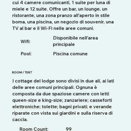
cui 4 camere comunicanti, 1 suite per luna di
miele e 12 suite. Offre un bar, un lounge, un
ristorante, una zona pranzo all'aperto in stile
boma, una piscina, un negozio di souvenir, una
TV al bar e il Wi-Fi nelle aree comuni.
Disponibile nell'area
Wifi:
principale
Pool:
Piscina comune
ROOM / TENT
I cottage del lodge sono divisi in due ali, ai lati
delle aree comuni principali. Ognuna è
composta da due spaziose camere con letti
queen-size e king-size; zanzariere; casseforti
elettroniche; tolette; bagni privati; e verande
riparate con vista sui giardini e sulla riserva di
caccia.
99
Room Count: