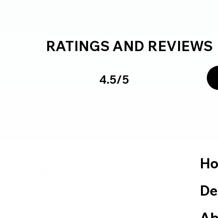
RATINGS AND REVIEWS
4.5/5
H
De
Ab