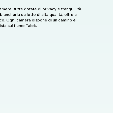
ere, tutte dotate di privacy e tranquillità.
iancheria da letto di alta qualità, oltre a
rico. Ogni camera dispone di un camino e
sta sul fiume Talek.