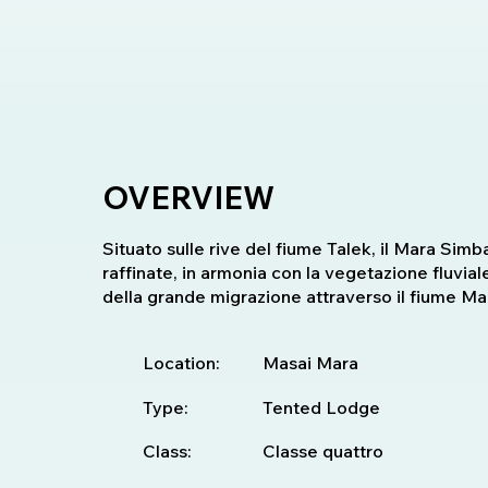
OVERVIEW
Situato sulle rive del fiume Talek, il Mara Sim
raffinate, in armonia con la vegetazione fluvial
della grande migrazione attraverso il fiume Mar
Location:
Masai Mara
Type:
Tented Lodge
Class:
Classe quattro