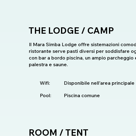
THE LODGE / CAMP
Il Mara Simba Lodge offre sistemazioni comode p
ristorante serve pasti diversi per soddisfare og
con bar a bordo piscina, un ampio parcheggio e
palestra e saune.
Wifi:
Disponibile nell'area principale
Pool:
Piscina comune
ROOM / TENT