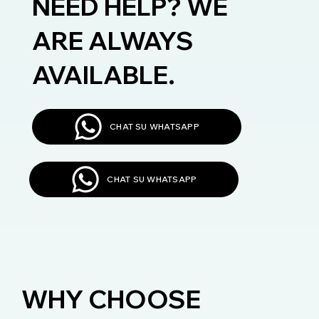
NEED HELP? WE
ARE ALWAYS
AVAILABLE.
CHAT SU WHATSAPP
CHAT SU WHATSAPP
WHY CHOOSE