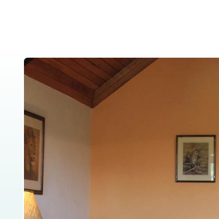
Home
About Us
Tanzania Safar