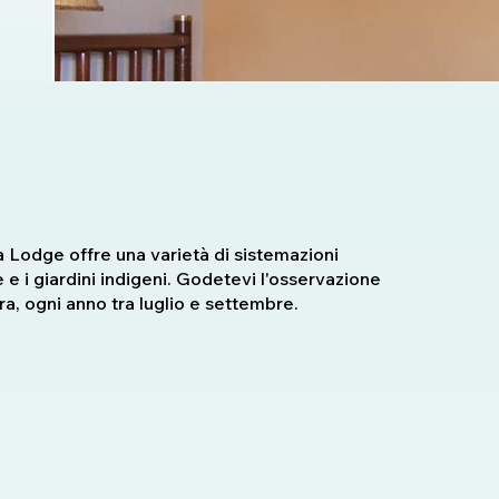
ba Lodge offre una varietà di sistemazioni
e e i giardini indigeni. Godetevi l'osservazione
a, ogni anno tra luglio e settembre.