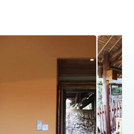
is
Kenya Safaris
Blog
Contact