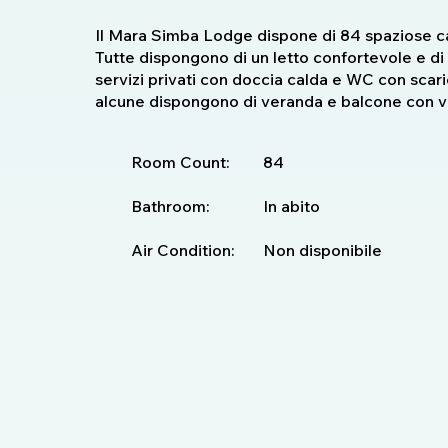
Il Mara Simba Lodge dispone di 84 spaziose cam
Tutte dispongono di un letto confortevole e di b
servizi privati ​​con doccia calda e WC con sca
alcune dispongono di veranda e balcone con vi
Room Count:
84
Bathroom:
In abito
Air Condition:
Non disponibile