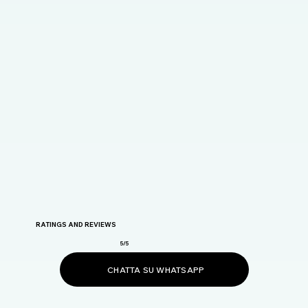
RATINGS AND REVIEWS
5/5
CHATTA SU WHATSAPP