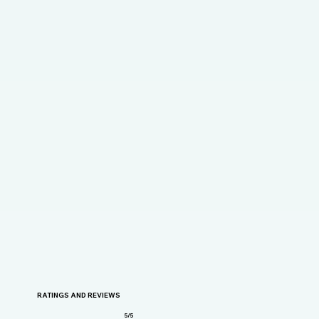
RATINGS AND REVIEWS
5/5