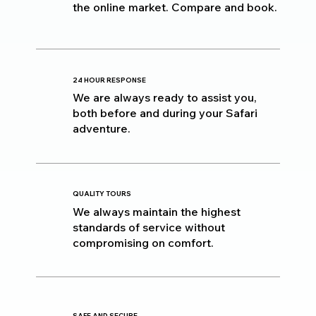
the online market. Compare and book.
24 HOUR RESPONSE
We are always ready to assist you,
both before and during your Safari
adventure.
QUALITY TOURS
We always maintain the highest
standards of service without
compromising on comfort.
SAFE AND SECURE