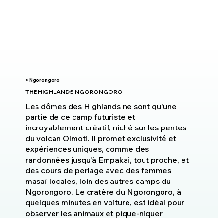
> Ngorongoro
THE HIGHLANDS NGORONGORO
Les dômes des Highlands ne sont qu'une
partie de ce camp futuriste et
incroyablement créatif, niché sur les pentes
du volcan Olmoti. Il promet exclusivité et
expériences uniques, comme des
randonnées jusqu'à Empakai, tout proche, et
des cours de perlage avec des femmes
masaï locales, loin des autres camps du
Ngorongoro. Le cratère du Ngorongoro, à
quelques minutes en voiture, est idéal pour
observer les animaux et pique-niquer.