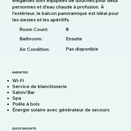
élégantes sont équipées de douches pour deux
personnes et d'eau chaude à profusion. À
l'extérieur, le balcon panoramique est idéal pour
les siestes et les apéritifs.
8
Room Count:
Bathroom:
Ensuite
Pas disponible
Air Condition:
AMENITIES
Wi-Fi
Service de blanchisserie
Salon/Bar
Spa
Poêle à bois
Énergie solaire avec générateur de secours
QUICK INSIGHTS