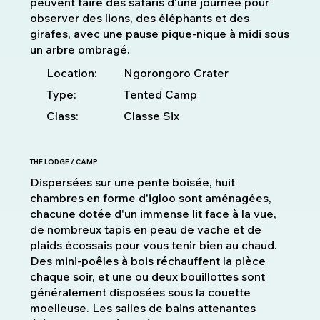
peuvent faire des safaris d'une journée pour
observer des lions, des éléphants et des
girafes, avec une pause pique-nique à midi sous
un arbre ombragé.
Location:
Ngorongoro Crater
Type:
Tented Camp
Class:
Classe Six
THE LODGE / CAMP
Dispersées sur une pente boisée, huit
chambres en forme d'igloo sont aménagées,
chacune dotée d'un immense lit face à la vue,
de nombreux tapis en peau de vache et de
plaids écossais pour vous tenir bien au chaud.
Des mini-poêles à bois réchauffent la pièce
chaque soir, et une ou deux bouillottes sont
généralement disposées sous la couette
moelleuse. Les salles de bains attenantes