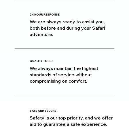
24 HOUR RESPONSE
We are always ready to assist you,
both before and during your Safari
adventure.
QUALITY TOURS
We always maintain the highest
standards of service without
compromising on comfort.
SAFE AND SECURE
Safety is our top priority, and we offer
aid to guarantee a safe experience.