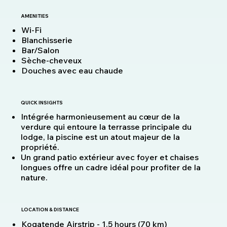
AMENITIES
Wi-Fi
Blanchisserie
Bar/Salon
Sèche-cheveux
Douches avec eau chaude
QUICK INSIGHTS
Intégrée harmonieusement au cœur de la
verdure qui entoure la terrasse principale du
lodge, la piscine est un atout majeur de la
propriété.
Un grand patio extérieur avec foyer et chaises
longues offre un cadre idéal pour profiter de la
nature.
LOCATION & DISTANCE
Kogatende Airstrip - 1.5 hours (70 km)