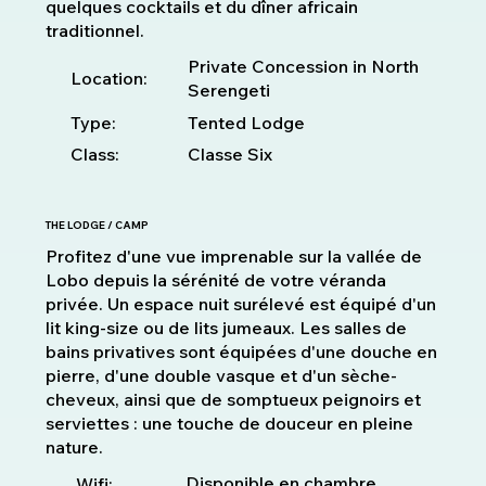
quelques cocktails et du dîner africain
traditionnel.
Private Concession in North
Location:
Serengeti
Type:
Tented Lodge
Class:
Classe Six
THE LODGE / CAMP
Profitez d'une vue imprenable sur la vallée de
Lobo depuis la sérénité de votre véranda
privée. Un espace nuit surélevé est équipé d'un
lit king-size ou de lits jumeaux. Les salles de
bains privatives sont équipées d'une douche en
pierre, d'une double vasque et d'un sèche-
cheveux, ainsi que de somptueux peignoirs et
serviettes : une touche de douceur en pleine
nature.
Disponible en chambre
Wifi: