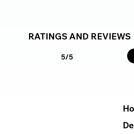
RATINGS AND REVIEWS
5/5
H
De