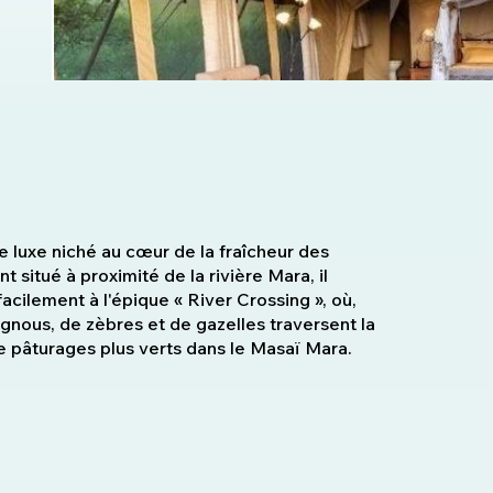
 luxe niché au cœur de la fraîcheur des
 situé à proximité de la rivière Mara, il
acilement à l'épique « River Crossing », où,
e gnous, de zèbres et de gazelles traversent la
de pâturages plus verts dans le Masaï Mara.