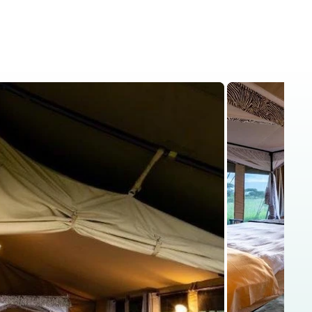
is
Kenya Safaris
Blog
Contact