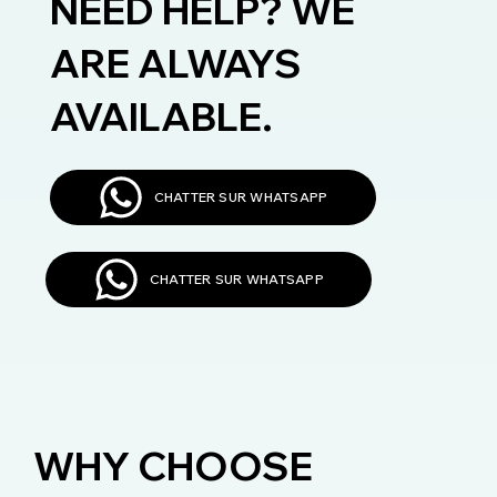
NEED HELP? WE
ARE ALWAYS
AVAILABLE.
CHATTER SUR WHATSAPP
CHATTER SUR WHATSAPP
WHY CHOOSE