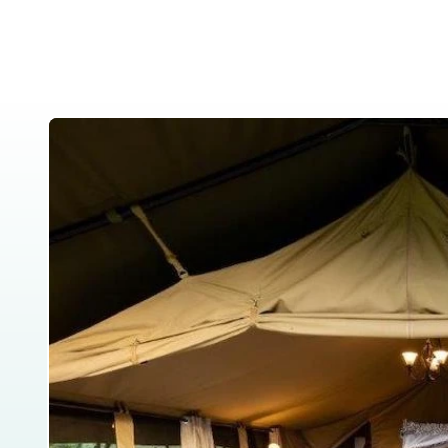
Home
About Us
Tanzania Safar