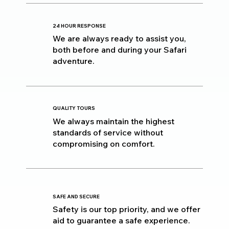
24 HOUR RESPONSE
We are always ready to assist you,
both before and during your Safari
adventure.
QUALITY TOURS
We always maintain the highest
standards of service without
compromising on comfort.
SAFE AND SECURE
Safety is our top priority, and we offer
aid to guarantee a safe experience.