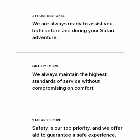
24 HOUR RESPONSE
We are always ready to assist you,
both before and during your Safari
adventure.
QUALITY TOURS
We always maintain the highest
standards of service without
compromising on comfort.
SAFE AND SECURE
Safety is our top priority, and we offer
aid to guarantee a safe experience.