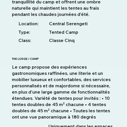
tranquillité du camp et offrent une ombre
naturelle qui maintient les tentes au frais
pendant les chaudes journées d'été.
Location:
Central Serengeti
Type:
Tented Camp
Class:
Classe Cinq
THE LODGE / CAMP
Le camp propose des expériences
gastronomiques raffinées, une literie et un
mobilier luxueux et confortables, des services
personnalisés et de majordome si nécessaire,
en plus d'une large gamme de fonctionnalités
étendues. Variété de tentes pour invités : • 10
tentes doubles de 45 m² chacune • 4 tentes
doubles de 45 m² chacune • Toutes les tentes
ont une vue panoramique à 180 degrés
Uniquement dans les espaces