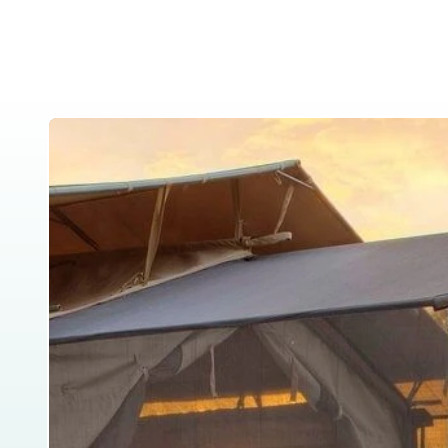
Home
About Us
Tanzania Safar