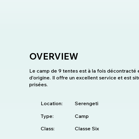
OVERVIEW
Le camp de 9 tentes est à la fois décontracté e
d'origine. Il offre un excellent service et est s
prisées.
Location:
Serengeti
Type:
Camp
Class:
Classe Six