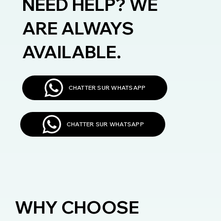
NEED HELP? WE
ARE ALWAYS
AVAILABLE.
CHATTER SUR WHATSAPP
CHATTER SUR WHATSAPP
WHY CHOOSE