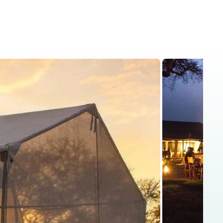
is
Kenya Safaris
Blog
Contact