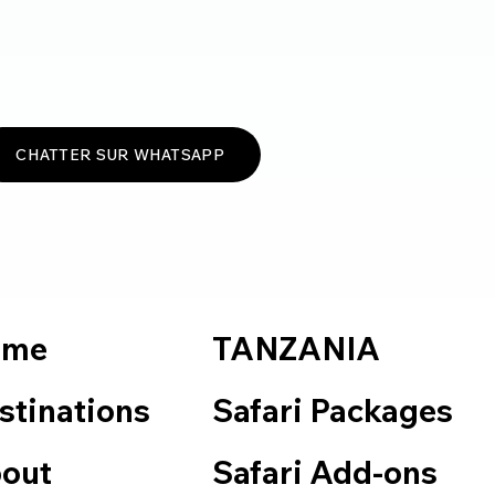
CHATTER SUR WHATSAPP
TANZANIA
ome
Safari Packages
stinations
Safari Add-ons
out