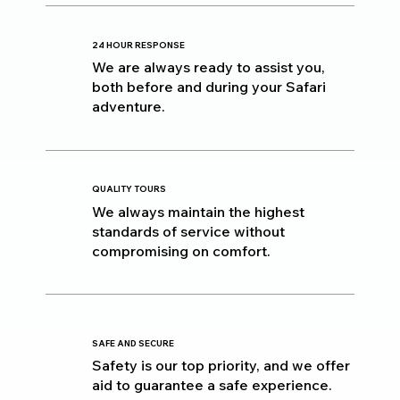
24 HOUR RESPONSE
We are always ready to assist you,
both before and during your Safari
adventure.
QUALITY TOURS
We always maintain the highest
standards of service without
compromising on comfort.
SAFE AND SECURE
Safety is our top priority, and we offer
aid to guarantee a safe experience.