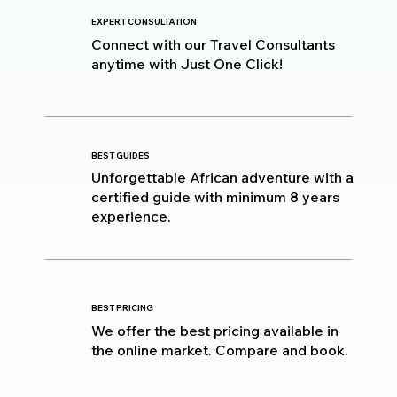
EXPERT CONSULTATION
Connect with our Travel Consultants
anytime with Just One Click!
BEST GUIDES
Unforgettable African adventure with a
certified guide with minimum 8 years
experience.
BEST PRICING
We offer the best pricing available in
the online market. Compare and book.