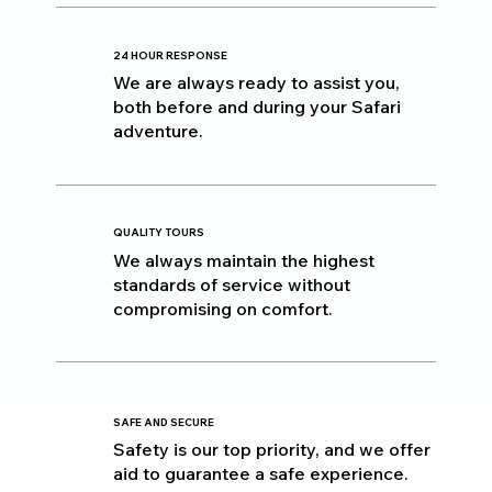
24 HOUR RESPONSE
We are always ready to assist you,
both before and during your Safari
adventure.
QUALITY TOURS
We always maintain the highest
standards of service without
compromising on comfort.
SAFE AND SECURE
Safety is our top priority, and we offer
aid to guarantee a safe experience.