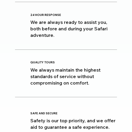
24 HOUR RESPONSE
We are always ready to assist you,
both before and during your Safari
adventure.
QUALITY TOURS
We always maintain the highest
standards of service without
compromising on comfort.
SAFE AND SECURE
Safety is our top priority, and we offer
aid to guarantee a safe experience.