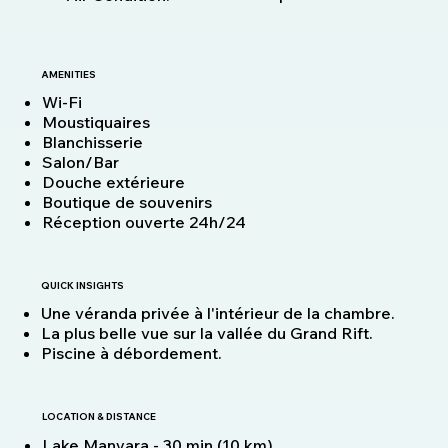
AMENITIES
Wi-Fi
Moustiquaires
Blanchisserie
Salon/Bar
Douche extérieure
Boutique de souvenirs
Réception ouverte 24h/24
QUICK INSIGHTS
Une véranda privée à l'intérieur de la chambre.
La plus belle vue sur la vallée du Grand Rift.
Piscine à débordement.
LOCATION & DISTANCE
Lake Manyara - 30 min (10 km)