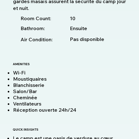
gardes masaïs assurent la sécurité du camp jour
et nuit.
10
Room Count:
Bathroom:
Ensuite
Pas disponible
Air Condition:
AMENITIES
Wi-Fi
Moustiquaires
Blanchisserie
Salon/Bar
Cheminée
Ventilateurs
Réception ouverte 24h/24
QUICK INSIGHTS
Le camp est une oasis de verdure au cœur