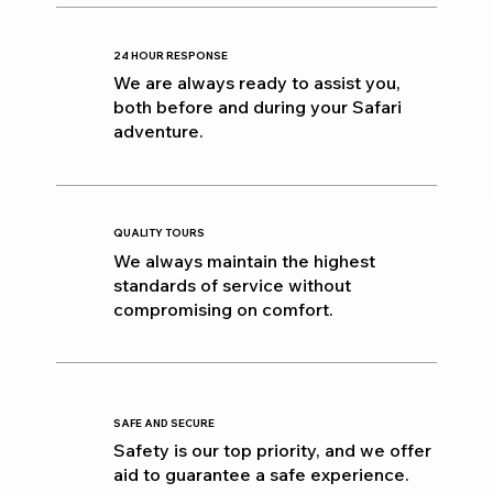
24 HOUR RESPONSE
We are always ready to assist you,
both before and during your Safari
adventure.
QUALITY TOURS
We always maintain the highest
standards of service without
compromising on comfort.
SAFE AND SECURE
Safety is our top priority, and we offer
aid to guarantee a safe experience.