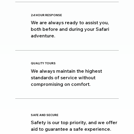
24 HOUR RESPONSE
We are always ready to assist you,
both before and during your Safari
adventure.
QUALITY TOURS
We always maintain the highest
standards of service without
compromising on comfort.
SAFE AND SECURE
Safety is our top priority, and we offer
aid to guarantee a safe experience.