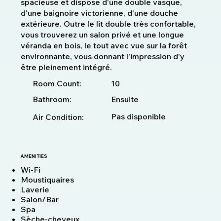
spacieuse et dispose d'une double vasque,
d'une baignoire victorienne, d'une douche
extérieure. Outre le lit double très confortable,
vous trouverez un salon privé et une longue
véranda en bois, le tout avec vue sur la forêt
environnante, vous donnant l'impression d'y
être pleinement intégré.
10
Room Count:
Bathroom:
Ensuite
Pas disponible
Air Condition:
AMENITIES
Wi-Fi
Moustiquaires
Laverie
Salon/Bar
Spa
Sèche-cheveux