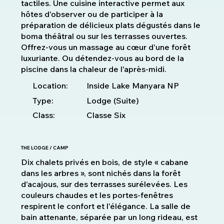
tactiles. Une cuisine interactive permet aux
hôtes d'observer ou de participer à la
préparation de délicieux plats dégustés dans le
boma théâtral ou sur les terrasses ouvertes.
Offrez-vous un massage au cœur d'une forêt
luxuriante. Ou détendez-vous au bord de la
piscine dans la chaleur de l'après-midi.
Location:
Inside Lake Manyara NP
Type:
Lodge (Suite)
Class:
Classe Six
THE LODGE / CAMP
Dix chalets privés en bois, de style « cabane
dans les arbres », sont nichés dans la forêt
d'acajous, sur des terrasses surélevées. Les
couleurs chaudes et les portes-fenêtres
respirent le confort et l'élégance. La salle de
bain attenante, séparée par un long rideau, est