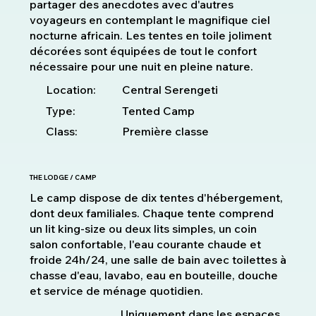
partager des anecdotes avec d'autres
voyageurs en contemplant le magnifique ciel
nocturne africain. Les tentes en toile joliment
décorées sont équipées de tout le confort
nécessaire pour une nuit en pleine nature.
Location:
Central Serengeti
Type:
Tented Camp
Class:
Première classe
THE LODGE / CAMP
Le camp dispose de dix tentes d'hébergement,
dont deux familiales. Chaque tente comprend
un lit king-size ou deux lits simples, un coin
salon confortable, l'eau courante chaude et
froide 24h/24, une salle de bain avec toilettes à
chasse d'eau, lavabo, eau en bouteille, douche
et service de ménage quotidien.
Uniquement dans les espaces