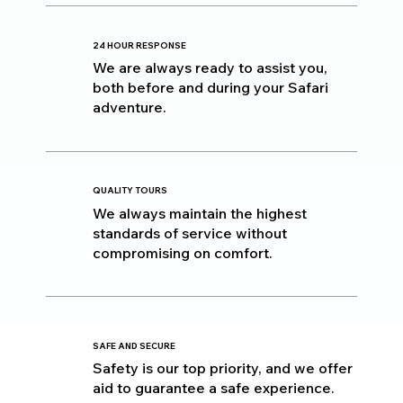
24 HOUR RESPONSE
We are always ready to assist you,
both before and during your Safari
adventure.
QUALITY TOURS
We always maintain the highest
standards of service without
compromising on comfort.
SAFE AND SECURE
Safety is our top priority, and we offer
aid to guarantee a safe experience.