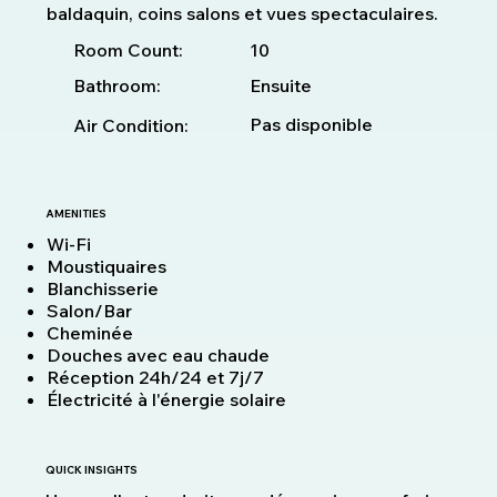
baldaquin, coins salons et vues spectaculaires.
10
Room Count:
Bathroom:
Ensuite
Pas disponible
Air Condition:
AMENITIES
Wi-Fi
Moustiquaires
Blanchisserie
Salon/Bar
Cheminée
Douches avec eau chaude
Réception 24h/24 et 7j/7
Électricité à l'énergie solaire
QUICK INSIGHTS