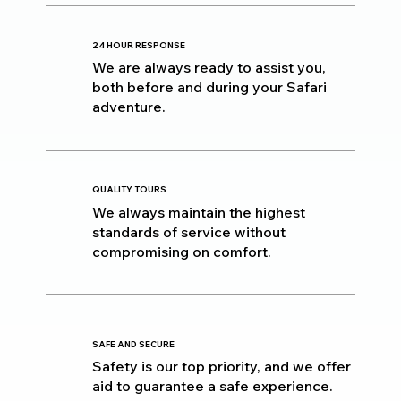
24 HOUR RESPONSE
We are always ready to assist you,
both before and during your Safari
adventure.
QUALITY TOURS
We always maintain the highest
standards of service without
compromising on comfort.
SAFE AND SECURE
Safety is our top priority, and we offer
aid to guarantee a safe experience.