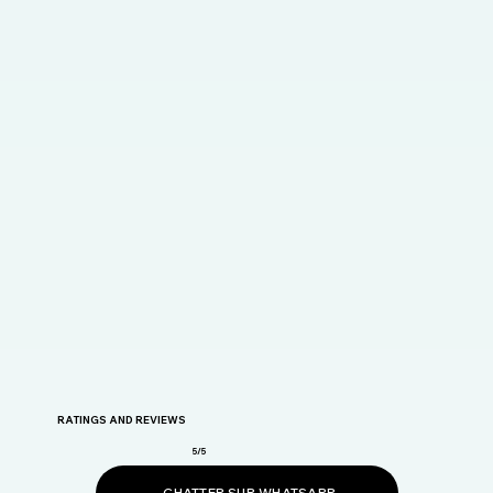
RATINGS AND REVIEWS
5/5
CHATTER SUR WHATSAPP