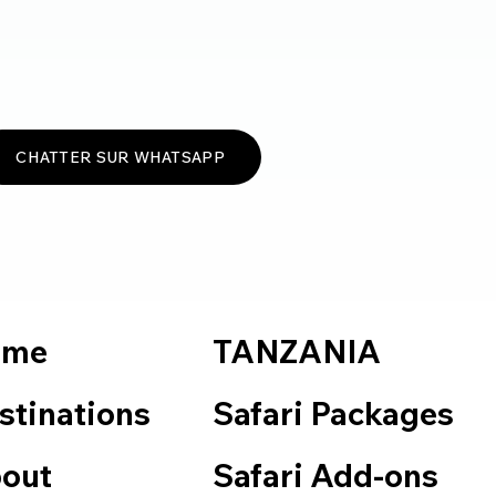
CHATTER SUR WHATSAPP
TANZANIA
ome
Safari Packages
stinations
Safari Add-ons
out