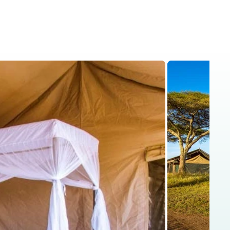
is
Kenya Safaris
Blog
Contact