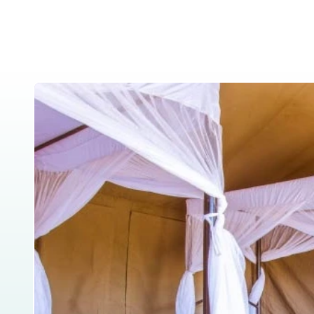
Home
About Us
Tanzania Safar