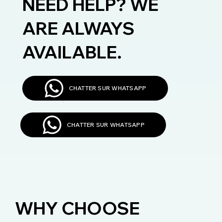
NEED HELP? WE
ARE ALWAYS
AVAILABLE.
CHATTER SUR WHATSAPP
CHATTER SUR WHATSAPP
WHY CHOOSE