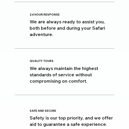
24 HOUR RESPONSE
We are always ready to assist you,
both before and during your Safari
adventure.
QUALITY TOURS
We always maintain the highest
standards of service without
compromising on comfort.
SAFE AND SECURE
Safety is our top priority, and we offer
aid to guarantee a safe experience.