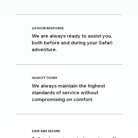
24 HOUR RESPONSE
We are always ready to assist you,
both before and during your Safari
adventure.
QUALITY TOURS
We always maintain the highest
standards of service without
compromising on comfort.
SAFE AND SECURE